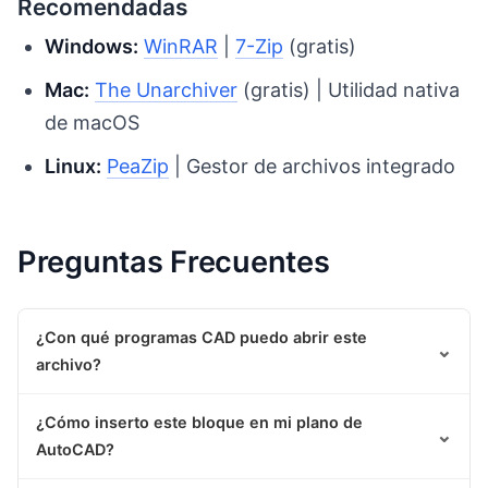
Recomendadas
Windows:
WinRAR
|
7-Zip
(gratis)
Mac:
The Unarchiver
(gratis) | Utilidad nativa
de macOS
Linux:
PeaZip
| Gestor de archivos integrado
Preguntas Frecuentes
¿Con qué programas CAD puedo abrir este
⌄
archivo?
¿Cómo inserto este bloque en mi plano de
⌄
AutoCAD?