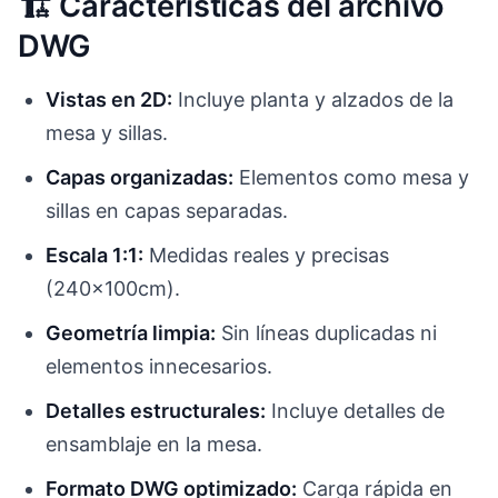
🏗️ Características del archivo
DWG
Vistas en 2D:
Incluye planta y alzados de la
mesa y sillas.
Capas organizadas:
Elementos como mesa y
sillas en capas separadas.
Escala 1:1:
Medidas reales y precisas
(240x100cm).
Geometría limpia:
Sin líneas duplicadas ni
elementos innecesarios.
Detalles estructurales:
Incluye detalles de
ensamblaje en la mesa.
Formato DWG optimizado:
Carga rápida en