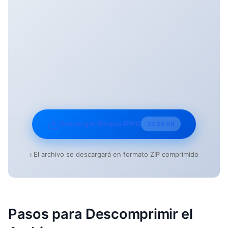
Descargar Bloque DWG
33.58 KB
ℹ️ El archivo se descargará en formato ZIP comprimido
Pasos para Descomprimir el