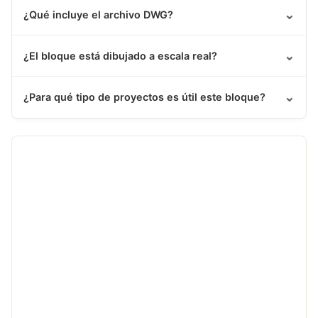
⌄
¿Qué incluye el archivo DWG?
⌄
¿El bloque está dibujado a escala real?
⌄
¿Para qué tipo de proyectos es útil este bloque?