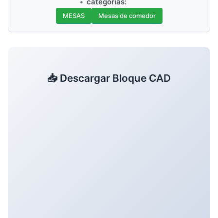
categorías:
MESAS
Mesas de comedor
📥 Descargar Bloque CAD