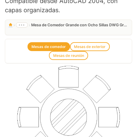
Compatible desde AutoCAD 2004, con
capas organizadas.
›
›
•••
Mesa de Comedor Grande con Ocho Sillas DWG Gratis
Mesas de comedor
Mesas de exterior
Mesas de reunión