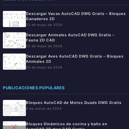
Descargar Vacas AutoCAD DWG Gratis – Bloques
Ganaderos 2D
23 de mayo de 2026
Descargar Animales AutoCAD DWG Gratis –
Fauna 2D CAD
20 de mayo de 2026
Descargar Aves AutoCAD DWG Gratis – Bloques
Animales 2D
20 de mayo de 2026
PUBLICACIONES POPULARES
Bloques AutoCAD de Motos Quads DWG Gratis
4 de marzo de 2024
Bloques Dinámicos de cocina y baño en