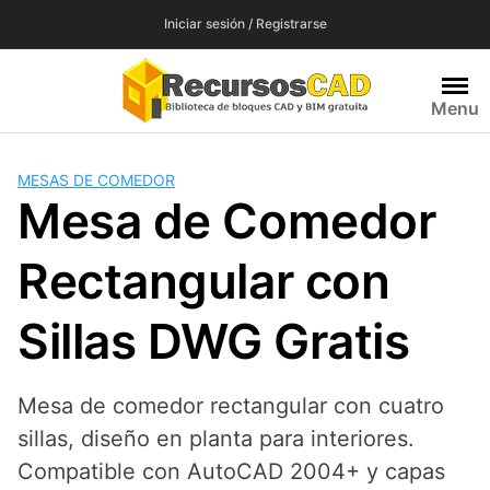
Saltar
Iniciar sesión / Registrarse
al
contenido
Menu
MESAS DE COMEDOR
Mesa de Comedor
Rectangular con
Sillas DWG Gratis
Mesa de comedor rectangular con cuatro
sillas, diseño en planta para interiores.
Compatible con AutoCAD 2004+ y capas