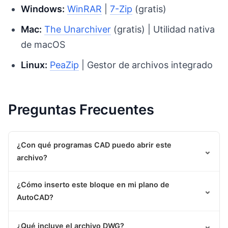
Windows:
WinRAR
|
7-Zip
(gratis)
Mac:
The Unarchiver
(gratis) | Utilidad nativa
de macOS
Linux:
PeaZip
| Gestor de archivos integrado
Preguntas Frecuentes
¿Con qué programas CAD puedo abrir este
⌄
archivo?
¿Cómo inserto este bloque en mi plano de
⌄
AutoCAD?
⌄
¿Qué incluye el archivo DWG?