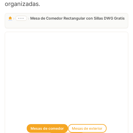
organizadas.
›
›
•••
Mesa de Comedor Rectangular con Sillas DWG Gratis
Mesas de comedor
Mesas de exterior