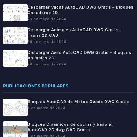
Descargar Vacas AutoCAD DWG Gratis – Bloques
Ganaderos 2D
23 de mayo de 2026
Descargar Animales AutoCAD DWG Gratis –
Fauna 2D CAD
20 de mayo de 2026
Descargar Aves AutoCAD DWG Gratis – Bloques
Animales 2D
20 de mayo de 2026
PUBLICACIONES POPULARES
Bloques AutoCAD de Motos Quads DWG Gratis
4 de marzo de 2024
Bloques Dinámicos de cocina y baño en
AutoCAD 2D dwg CAD Gratis.
9 de marzo de 2024