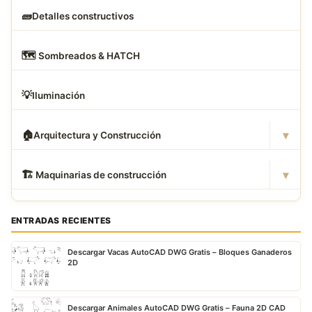
🧱
Detalles constructivos
🗺
️ Sombreados & HATCH
💡
Iluminación
▾
🏠
Arquitectura y Construcción
▾
🏗
️ Maquinarias de construcción
ENTRADAS RECIENTES
Descargar Vacas AutoCAD DWG Gratis – Bloques Ganaderos
2D
Descargar Animales AutoCAD DWG Gratis – Fauna 2D CAD