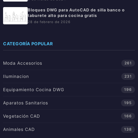
Bloques DWG para AutoCAD de silla banco o
taburete alto para cocina gratis
28 de febrero de 2026
CATEGORÍA POPULAR
Moda Accesorios
261
Iluminacion
231
Equipamiento Cocina DWG
196
Aparatos Sanitarios
195
Vegetación CAD
166
Animales CAD
138