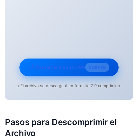
Descargar Bloque DWG
35.99 KB
ℹ️ El archivo se descargará en formato ZIP comprimido
Pasos para Descomprimir el
Archivo