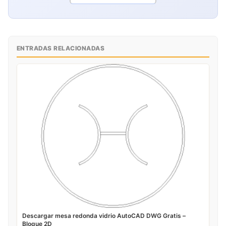
ENTRADAS RELACIONADAS
Descargar mesa redonda vidrio AutoCAD DWG Gratis –
Bloque 2D