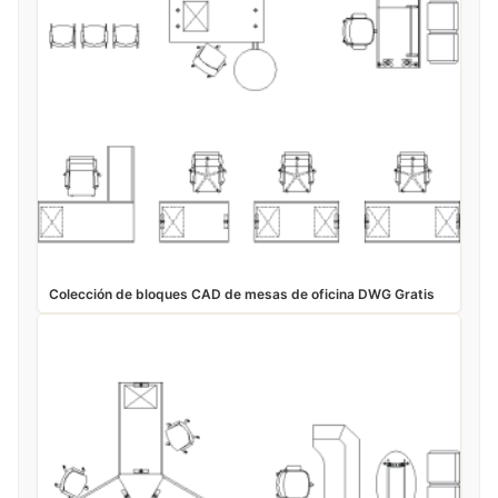
Colección de bloques CAD de mesas de oficina DWG Gratis