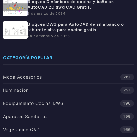
Bloques Dinámicos de cocina y baño en
AutoCAD 2D dwg CAD Gratis.
9 de marzo de 2024
Bloques DWG para AutoCAD de silla banco o
taburete alto para cocina gratis
28 de febrero de 2026
CATEGORÍA POPULAR
Moda Accesorios
261
Iluminacion
231
Equipamiento Cocina DWG
196
Aparatos Sanitarios
195
Vegetación CAD
166