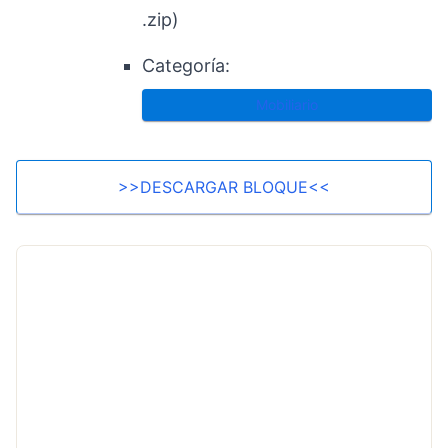
.zip)
Categoría:
Mobiliario
>>DESCARGAR BLOQUE<<