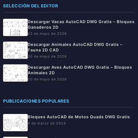
SELECCIÓN DEL EDITOR
Descargar Vacas AutoCAD DWG Gratis – Bloques
Ganaderos 2D
23 de mayo de 2026
Descargar Animales AutoCAD DWG Gratis –
Fauna 2D CAD
20 de mayo de 2026
Descargar Aves AutoCAD DWG Gratis – Bloques
Animales 2D
20 de mayo de 2026
PUBLICACIONES POPULARES
Bloques AutoCAD de Motos Quads DWG Gratis
4 de marzo de 2024