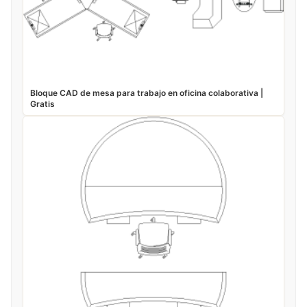
Bloque CAD de mesa para trabajo en oficina colaborativa |
Gratis