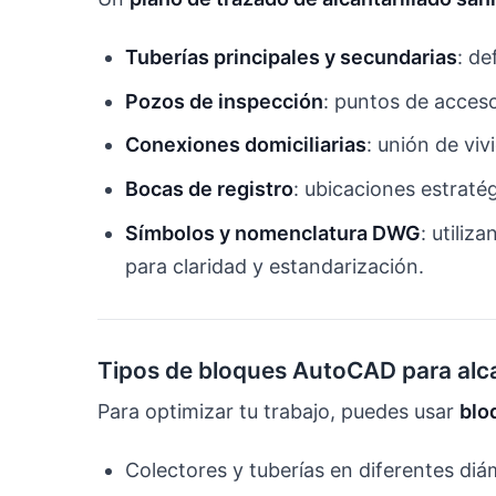
Tuberías principales y secundarias
: de
Pozos de inspección
: puntos de acces
Conexiones domiciliarias
: unión de viv
Bocas de registro
: ubicaciones estraté
Símbolos y nomenclatura DWG
: utiliz
para claridad y estandarización.
Tipos de bloques AutoCAD para alca
Para optimizar tu trabajo, puedes usar
blo
Colectores y tuberías en diferentes diá