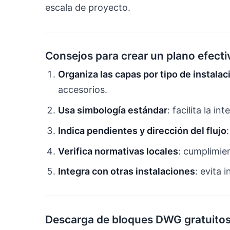
escala de proyecto.
Consejos para crear un plano efecti
Organiza las capas por tipo de instalac
accesorios.
Usa simbología estándar
: facilita la i
Indica pendientes y dirección del flujo
Verifica normativas locales
: cumplimie
Integra con otras instalaciones
: evita 
Descarga de bloques DWG gratuito