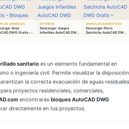
PO DE ANIMALES
EXTERIOR
ANIMALES DOMÉSTICOS
cargar Aves
Descargar Juegos
Descargar Perro
oCAD DWG Gratis –
Infantiles AutoCAD DWG
Salchicha AutoCAD DWG
ques Animales 2D
Gratis – Parque 2D
Gratis – Bloque 2D
illado sanitario
es un elemento fundamental en
o o ingeniería civil. Permite visualizar la disposición
arantizan la correcta evacuación de aguas residuales
 para proyectos residenciales, comerciales,
AD.com
encontrarás
bloques AutoCAD DWG
egrar directamente en tus proyectos.