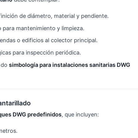
finición de diámetro, material y pendiente.
o para mantenimiento y limpieza.
iendas o edificios al colector principal.
gicas para inspección periódica.
ando
simbología para instalaciones sanitarias DWG
ntarillado
ques DWG predefinidos
, que incluyen:
metros.