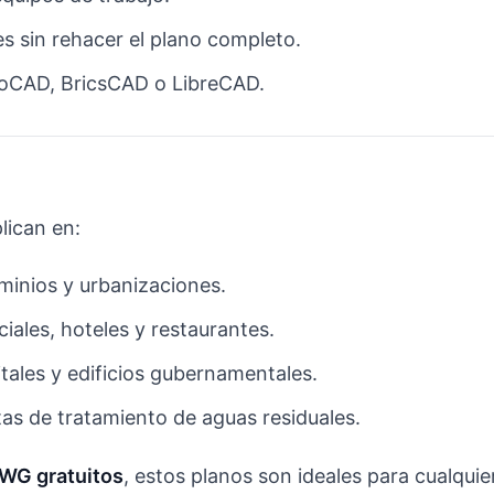
s sin rehacer el plano completo.
oCAD, BricsCAD o LibreCAD.
lican en:
minios y urbanizaciones.
iales, hoteles y restaurantes.
itales y edificios gubernamentales.
ntas de tratamiento de aguas residuales.
WG gratuitos
, estos planos son ideales para cualquie