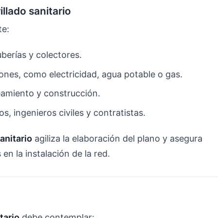
llado sanitario
te:
uberías y colectores.
iones, como electricidad, agua potable o gas.
eamiento y construcción.
os, ingenieros civiles y contratistas.
anitario
agiliza la elaboración del plano y asegura
en la instalación de la red.
tario
debe contemplar: