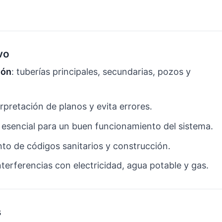
vo
ión
: tuberías principales, secundarias, pozos y
nterpretación de planos y evita errores.
: esencial para un buen funcionamiento del sistema.
nto de códigos sanitarios y construcción.
interferencias con electricidad, agua potable y gas.
s