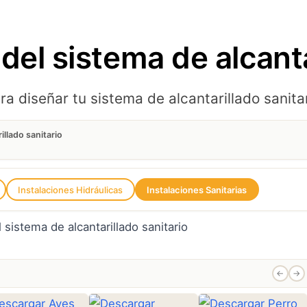
del sistema de alcanta
iseñar tu sistema de alcantarillado sanitari
illado sanitario
Instalaciones Hidráulicas
Instalaciones Sanitarias
←
→