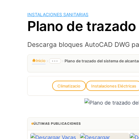
INSTALACIONES SANITARIAS
Plano de trazado 
Descarga bloques AutoCAD DWG para d
›
›
Inicio
•••
Plano de trazado del sistema de alcantar
Climatizacio
Instalaciones Eléctricas
ÚLTIMAS PUBLICACIONES