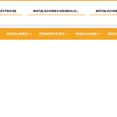
LÉCTRICAS
INSTALACIONES HIDRÁULICAS
INSTALACION
MOBILIARIO
TRANSPORTES
PAISAJISMO
PER