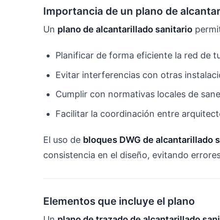
Importancia de un plano de alcantari
Un
plano de alcantarillado sanitario
permi
Planificar de forma eficiente la red de t
Evitar interferencias con otras instalac
Cumplir con normativas locales de san
Facilitar la coordinación entre arquitect
El uso de
bloques DWG de alcantarillado s
consistencia en el diseño, evitando errores 
Elementos que incluye el plano
Un
plano de trazado de alcantarillado sani