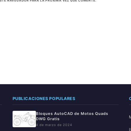
ESTE NAVEGADOR PARA LA PRÓXIMA VEZ QUE COMENTE.
PUBLICACIONES POPULARES
Bloques AutoCAD de Motos Quads
DWG Gratis
4 de marzo de 2024