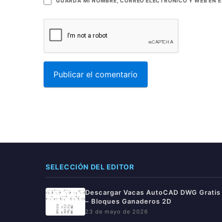
GUARDA MI NOMBRE, CORREO ELECTRÓNICO Y WEB EN 
SELECCIÓN DEL EDITOR
Descargar Vacas AutoCAD DWG Gratis
– Bloques Ganaderos 2D
23 de mayo de 2026