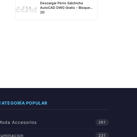
Descargar Perro Salchicha
AutoCAD DWG Gratis – Bloque
2D
CATEGORÍA POPULAR
Moda Accesorios
261
Iluminacion
231