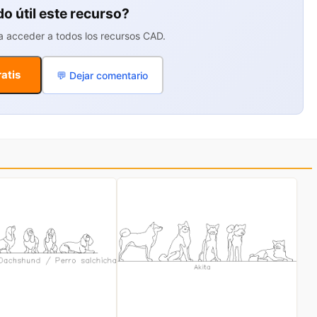
do útil este recurso?
ra acceder a todos los recursos CAD.
atis
💬 Dejar comentario