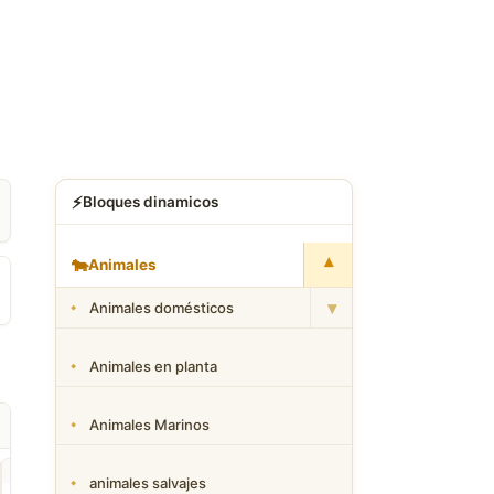
⚡
Bloques dinamicos
▾
🐄
Animales
▾
Animales domésticos
Animales en planta
Animales Marinos
animales salvajes