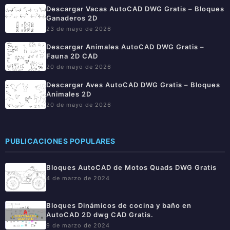
Descargar Vacas AutoCAD DWG Gratis – Bloques
Ganaderos 2D
23 de mayo de 2026
Descargar Animales AutoCAD DWG Gratis –
Fauna 2D CAD
20 de mayo de 2026
Descargar Aves AutoCAD DWG Gratis – Bloques
Animales 2D
20 de mayo de 2026
PUBLICACIONES POPULARES
Bloques AutoCAD de Motos Quads DWG Gratis
4 de marzo de 2024
Bloques Dinámicos de cocina y baño en
AutoCAD 2D dwg CAD Gratis.
9 de marzo de 2024