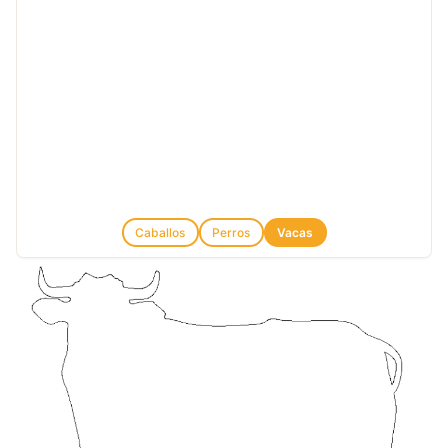
Caballos
Perros
Vacas