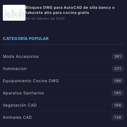
Bloques DWG para AutoCAD de silla banco o
taburete alto para cocina gratis
28 de febrero de 2026
CATEGORÍA POPULAR
Moda Accesorios
261
Iluminacion
231
Equipamiento Cocina DWG
196
Aparatos Sanitarios
195
Vegetación CAD
166
Animales CAD
138