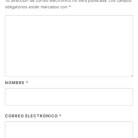
Tu dirección de correo electrónico no será publicada.
Los campos
obligatorios están marcados con
*
NOMBRE
*
CORREO ELECTRÓNICO
*