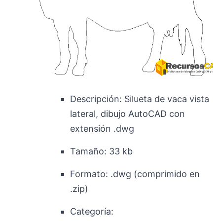
Descripción:
Silueta de vaca vista
lateral, dibujo AutoCAD con
extensión .dwg
Tamaño:
33 kb
Formato:
.dwg (comprimido en
.zip)
Categoría: