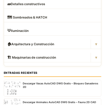
🧱
Detalles constructivos
🗺
️ Sombreados & HATCH
💡
Iluminación
▾
🏠
Arquitectura y Construcción
▾
🏗
️ Maquinarias de construcción
ENTRADAS RECIENTES
Descargar Vacas AutoCAD DWG Gratis – Bloques Ganaderos
2D
Descargar Animales AutoCAD DWG Gratis – Fauna 2D CAD