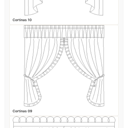
Cortinas 10
Cortinas 09