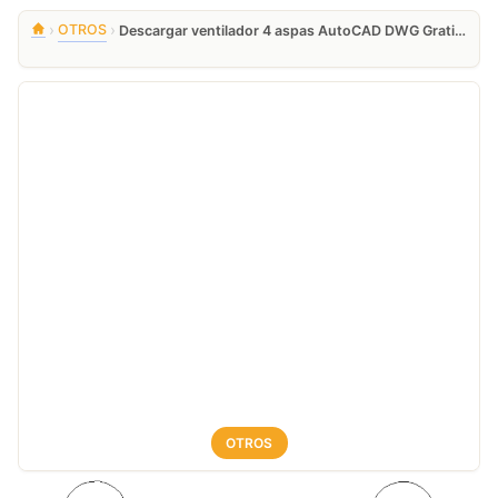
›
›
OTROS
Descargar ventilador 4 aspas AutoCAD DWG Gratis – plano 2D
OTROS