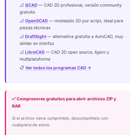
📐
QCAD
— CAD 2D profesional, versión community
gratuita
📐
OpenSCAD
— modelado 3D por script, ideal para
piezas técnicas
📐
DraftSight
— alternativa gratuita a AutoCAD, muy
similar en interfaz
📐
LibreCAD
— CAD 2D open source, ligero y
multiplataforma
📋
Ver todos los programas CAD →
✅ Compresores gratuitos para abrir archivos ZIP y
RAR
Si el archivo viene comprimido, descomprímelo con
cualquiera de estos: