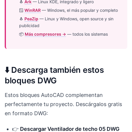
🐧
Ark
— Linux KDE, integrado y ligero
🪟
WinRAR
— Windows, el más popular y completo
🐧
PeaZip
— Linux y Windows, open source y sin
publicidad
📦
Más compresores →
— todos los sistemas
⬇️ Descarga también estos
bloques DWG
Estos bloques AutoCAD complementan
perfectamente tu proyecto. Descárgalos gratis
en formato DWG:
👉
Descargar Ventilador de techo 05 DWG