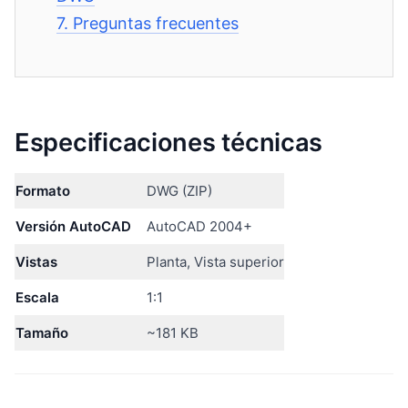
7.
Preguntas frecuentes
Especificaciones técnicas
Formato
DWG (ZIP)
Versión AutoCAD
AutoCAD 2004+
Vistas
Planta, Vista superior
Escala
1:1
Tamaño
~181 KB