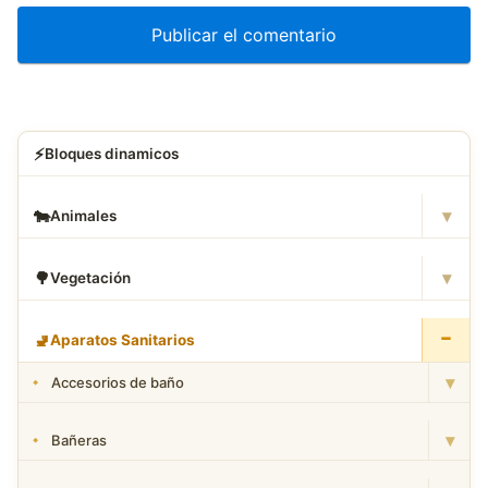
⚡
Bloques dinamicos
▾
🐄
Animales
▾
🌳
Vegetación
−
🚽
Aparatos Sanitarios
▾
Accesorios de baño
▾
Bañeras