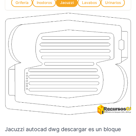
Grifería
Inodoros
Jacuzzi
Lavabos
Urinarios
Jacuzzi autocad dwg descargar es un bloque