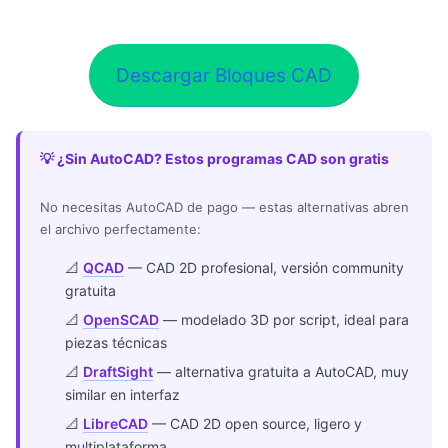
Descargar Bloques CAD
💡 ¿Sin AutoCAD? Estos programas CAD son gratis
No necesitas AutoCAD de pago — estas alternativas abren
el archivo perfectamente:
📐
QCAD
— CAD 2D profesional, versión community
gratuita
📐
OpenSCAD
— modelado 3D por script, ideal para
piezas técnicas
📐
DraftSight
— alternativa gratuita a AutoCAD, muy
similar en interfaz
📐
LibreCAD
— CAD 2D open source, ligero y
multiplataforma