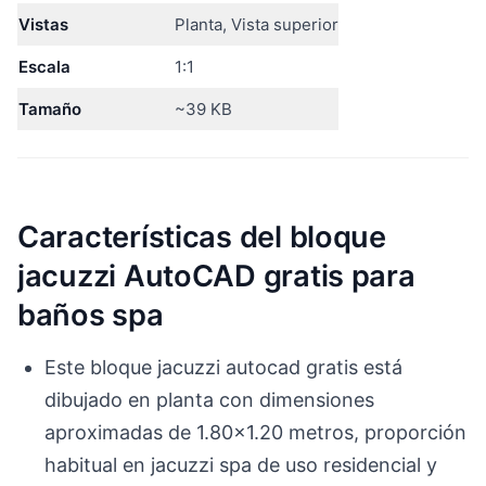
Vistas
Planta, Vista superior
Escala
1:1
Tamaño
~39 KB
Características del bloque
jacuzzi AutoCAD gratis para
baños spa
Este bloque jacuzzi autocad gratis está
dibujado en planta con dimensiones
aproximadas de 1.80×1.20 metros, proporción
habitual en jacuzzi spa de uso residencial y