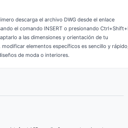
imero descarga el archivo DWG desde el enlace
usando el comando INSERT o presionando Ctrl+Shift+I
daptarlo a las dimensiones y orientación de tu
 modificar elementos específicos es sencillo y rápido
 diseños de moda o interiores.