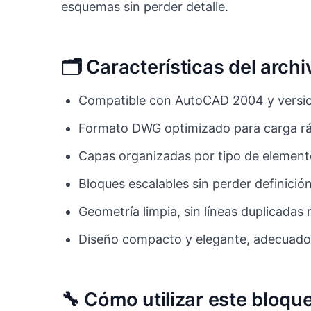
esquemas sin perder detalle.
🗂️ Características del ar
Compatible con AutoCAD 2004 y versio
Formato DWG optimizado para carga ráp
Capas organizadas por tipo de element
Bloques escalables sin perder definición
Geometría limpia, sin líneas duplicadas 
Diseño compacto y elegante, adecuado
🔧 Cómo utilizar este bloqu