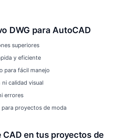
chivo DWG para AutoCAD
nes superiores
ida y eficiente
o para fácil manejo
 ni calidad visual
ni errores
 para proyectos de moda
e CAD en tus proyectos de