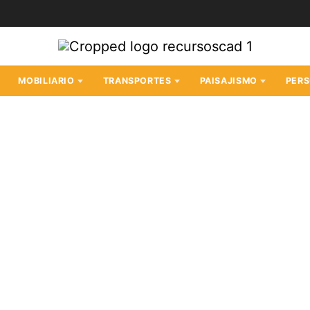
MOBILIARIO
TRANSPORTES
PAISAJISMO
PER