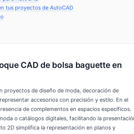
 en tus proyectos de AutoCAD
vo
bloque CAD de bolsa baguette en
 en proyectos de diseño de moda, decoración de
representar accesorios con precisión y estilo. En el
a presencia de complementos en espacios específicos.
moda o catálogos digitales, facilitando la presentació
to 2D simplifica la representación en planos y