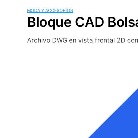
MODA Y ACCESORIOS
Bloque CAD Bols
Archivo DWG en vista frontal 2D c