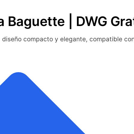
a Baguette | DWG Gra
on diseño compacto y elegante, compatible 