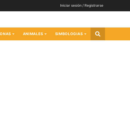
Iniciar sesión / Registrarse
SONAS
ANIMALES
SIMBOLOGIAS