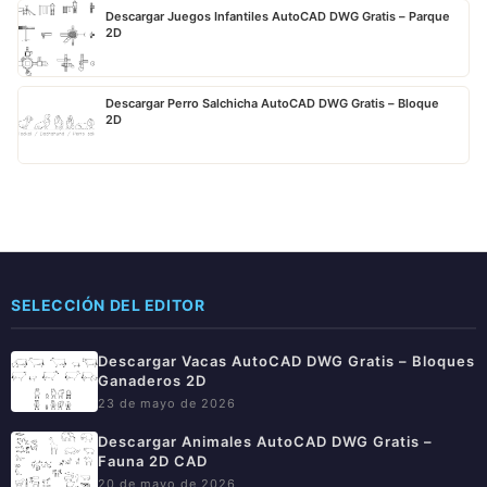
Descargar Juegos Infantiles AutoCAD DWG Gratis – Parque
2D
Descargar Perro Salchicha AutoCAD DWG Gratis – Bloque
2D
SELECCIÓN DEL EDITOR
Descargar Vacas AutoCAD DWG Gratis – Bloques
Ganaderos 2D
23 de mayo de 2026
Descargar Animales AutoCAD DWG Gratis –
Fauna 2D CAD
20 de mayo de 2026