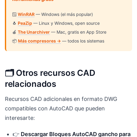
🪟
WinRAR
— Windows (el más popular)
🐧
PeaZip
— Linux y Windows, open source
🍎
The Unarchiver
— Mac, gratis en App Store
📦
Más compresores →
— todos los sistemas
🗂️ Otros recursos CAD
relacionados
Recursos CAD adicionales en formato DWG
compatibles con AutoCAD que pueden
interesarte:
👉
Descargar Bloques AutoCAD gancho para