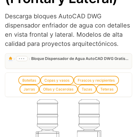
Descarga bloques AutoCAD DWG
dispensador enfriador de agua con detalles
en vista frontal y lateral. Modelos de alta
calidad para proyectos arquitectónicos.
›
›
•••
Bloque Dispensador de Agua AutoCAD DWG Gratis en 2D (Frontal y Lateral)
Botellas
Copas y vasos
Frascos y recipientes
Jarras
Ollas y Cacerolas
Tazas
Teteras