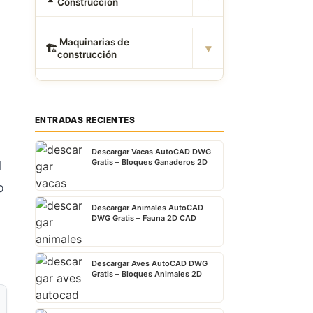
Construcción
️ Maquinarias de
▾
🏗
construcción
ENTRADAS RECIENTES
Descargar Vacas AutoCAD DWG
Gratis – Bloques Ganaderos 2D
l
o
Descargar Animales AutoCAD
DWG Gratis – Fauna 2D CAD
Descargar Aves AutoCAD DWG
Gratis – Bloques Animales 2D