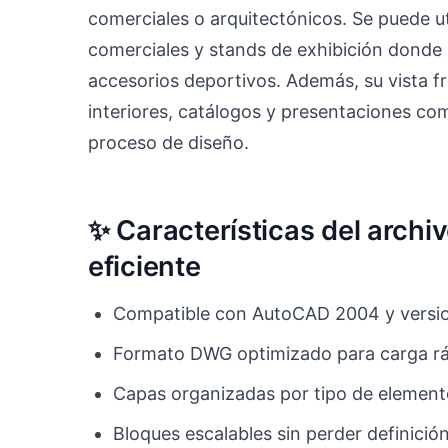
comerciales o arquitectónicos. Se puede ut
comerciales y stands de exhibición donde 
accesorios deportivos. Además, su vista fro
interiores, catálogos y presentaciones com
proceso de diseño.
✨ Características del arch
eficiente
Compatible con AutoCAD 2004 y versio
Formato DWG optimizado para carga r
Capas organizadas por tipo de elemento
Bloques escalables sin perder definició