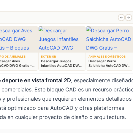
←
→
PO DE ANIMALES
EXTERIOR
ANIMALES DOMÉSTICOS
cargar Aves
Descargar Juegos
Descargar Perro
oCAD DWG Gratis –
Infantiles AutoCAD DWG
Salchicha AutoCAD DWG
ques Animales 2D
Gratis – Parque 2D
Gratis – Bloque 2D
 deporte en vista frontal 2D
, especialmente diseñad
 comerciales. Este bloque CAD es un recurso práctic
s y profesionales que requieren elementos detallados
está optimizado para AutoCAD y otras plataformas
ida en cualquier proyecto de diseño o arquitectura.