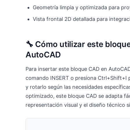
Geometría limpia y optimizada para pro
Vista frontal 2D detallada para integra
🔧 Cómo utilizar este bloq
AutoCAD
Para insertar este bloque CAD en AutoCAD,
comando INSERT o presiona Ctrl+Shift+I pa
y rotarlo según las necesidades específica
optimizado, este bloque CAD se adapta fáci
representación visual y el diseño técnico s