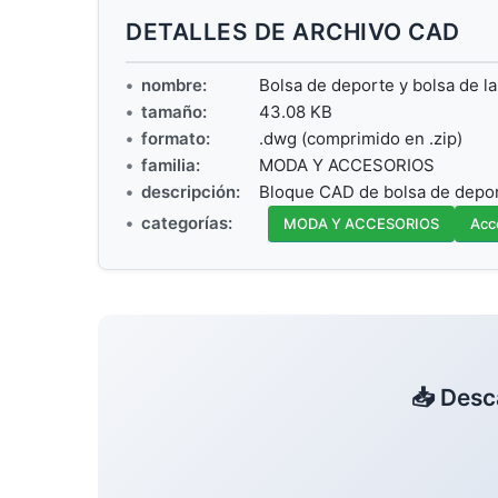
DETALLES DE ARCHIVO CAD
nombre:
Bolsa de deporte y bolsa de l
tamaño:
43.08 KB
formato:
.dwg (comprimido en .zip)
familia:
MODA Y ACCESORIOS
descripción:
Bloque CAD de bolsa de depor
categorías:
MODA Y ACCESORIOS
Acc
📥 Desc