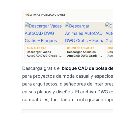
ÚLTIMAS PUBLICACIONES
ANIMALES CAD
GRUPO DE ANIMALES
GRU
Descargar Vacas
Descargar Animales
Des
AutoCAD DWG Gratis –
AutoCAD DWG Gratis –
Aut
Bloques Ganaderos 2D
Fauna 2D CAD
Blo
Descarga gratis el
bloque CAD de bolsa de
para proyectos de moda casual y espacios
para arquitectos, diseñadores de interiore
en sus planos y diseños. El archivo DWG 
compatibles, facilitando la integración ráp