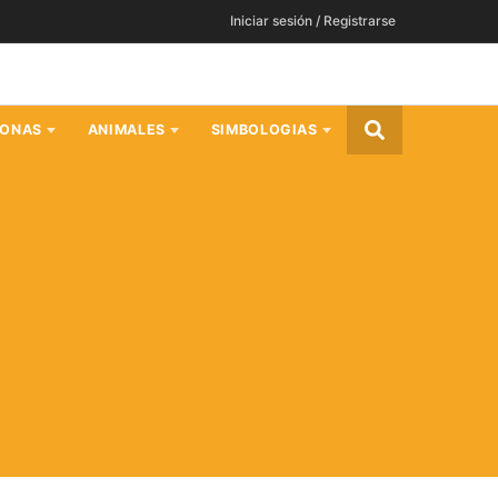
Iniciar sesión / Registrarse
SONAS
ANIMALES
SIMBOLOGIAS