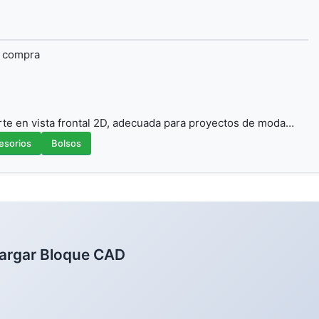
a compra
te en vista frontal 2D, adecuada para proyectos de moda…
esorios
Bolsos
argar Bloque CAD