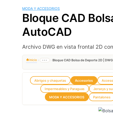
MODA Y ACCESORIOS
Bloque CAD Bolsa
AutoCAD
Archivo DWG en vista frontal 2D c
›
›
Inicio
•••
Bloque CAD Bolsa de Deporte 2D | DWG
Abrigos y chaquetas
Accesorios
Acceso
Impermeables y Paraguas
Jerseys y s
MODA Y ACCESORIOS
Pantalones