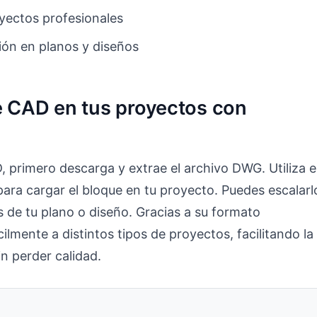
yectos profesionales
ción en planos y diseños
ue CAD en tus proyectos con
 primero descarga y extrae el archivo DWG. Utiliza e
ra cargar el bloque en tu proyecto. Puedes escalarl
s de tu plano o diseño. Gracias a su formato
lmente a distintos tipos de proyectos, facilitando la
in perder calidad.