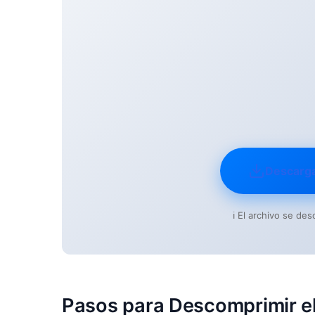
Descarg
ℹ️ El archivo se d
Pasos para Descomprimir el