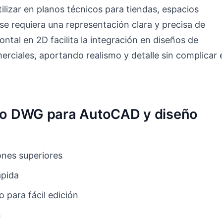
ilizar en planos técnicos para tiendas, espacios
se requiera una representación clara y precisa de
ntal en 2D facilita la integración en diseños de
erciales, aportando realismo y detalle sin complicar 
ivo DWG para AutoCAD y diseño
nes superiores
ápida
 para fácil edición
n