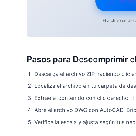
Descarg
ℹ️ El archivo se d
Pasos para Descomprimir el
Descarga el archivo ZIP haciendo clic e
Localiza el archivo en tu carpeta de de
Extrae el contenido con clic derecho →
Abre el archivo DWG con AutoCAD, Bri
Verifica la escala y ajusta según tus n