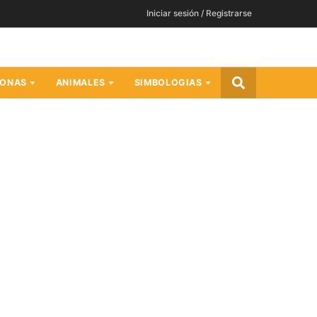
Iniciar sesión / Registrarse
SONAS
ANIMALES
SIMBOLOGIAS