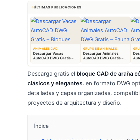
ÚLTIMAS PUBLICACIONES
ANIMALES CAD
GRUPO DE ANIMALES
GRU
Descargar Vacas
Descargar Animales
Des
AutoCAD DWG Gratis –
AutoCAD DWG Gratis –
Aut
Bloques Ganaderos 2D
Fauna 2D CAD
Blo
Descarga gratis el
bloque CAD de araña cón
clásicos y elegantes.
en formato DWG opti
detalladas y capas organizadas, compati
proyectos de arquitectura y diseño.
Índice