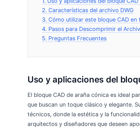
1.
Uso y aplicaciones del bloque CAD
2.
Características del archivo DWG
3.
Cómo utilizar este bloque CAD en 
4.
Pasos para Descomprimir el Archi
5.
Preguntas Frecuentes
Uso y aplicaciones del blo
El bloque CAD de araña cónica es ideal par
que buscan un toque clásico y elegante. S
técnicos, donde la estética y la funcionali
arquitectos y diseñadores que deseen aport