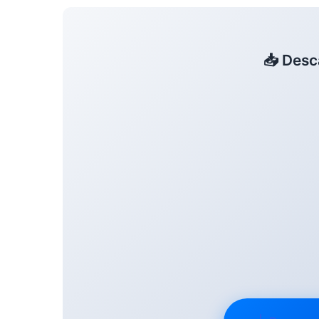
📥 Desc