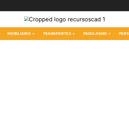
MOBILIARIO
TRANSPORTES
PAISAJISMO
PER