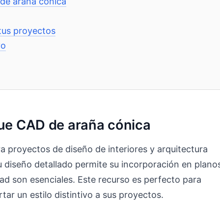
 de araña cónica
tus proyectos
vo
que CAD de araña cónica
a proyectos de diseño de interiores y arquitectura
u diseño detallado permite su incorporación en plano
dad son esenciales. Este recurso es perfecto para
ar un estilo distintivo a sus proyectos.