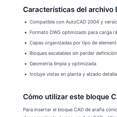
Características del archiv
Compatible con AutoCAD 2004 y versio
Formato DWG optimizado para carga r
Capas organizadas por tipo de elemen
Bloques escalables sin perder definició
Geometría limpia y optimizada
Incluye vistas en planta y alzado detall
Cómo utilizar este bloque 
Para insertar el bloque CAD de araña cóni