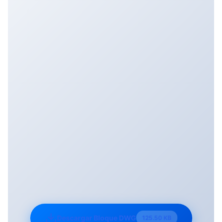
Descargar Bloque DWG
125.50 KB