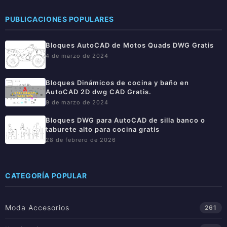
PUBLICACIONES POPULARES
Bloques AutoCAD de Motos Quads DWG Gratis
4 de marzo de 2024
Bloques Dinámicos de cocina y baño en
AutoCAD 2D dwg CAD Gratis.
9 de marzo de 2024
Bloques DWG para AutoCAD de silla banco o
taburete alto para cocina gratis
28 de febrero de 2026
CATEGORÍA POPULAR
Moda Accesorios
261