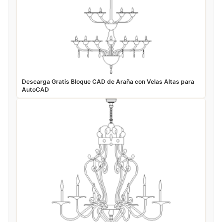
Descarga Gratis Bloque CAD de Araña con Velas Altas para
AutoCAD