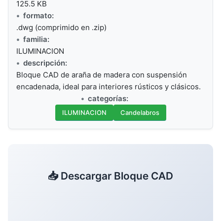
125.5 KB
formato:
.dwg (comprimido en .zip)
familia:
ILUMINACION
descripción:
Bloque CAD de araña de madera con suspensión
encadenada, ideal para interiores rústicos y clásicos.
categorías:
ILUMINACION
Candelabros
📥 Descargar Bloque CAD