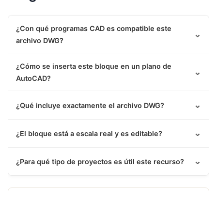
¿Con qué programas CAD es compatible este
⌄
archivo DWG?
¿Cómo se inserta este bloque en un plano de
⌄
AutoCAD?
⌄
¿Qué incluye exactamente el archivo DWG?
⌄
¿El bloque está a escala real y es editable?
⌄
¿Para qué tipo de proyectos es útil este recurso?