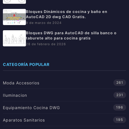
Bloques Dinámicos de cocina y baño en
AutoCAD 2D dwg CAD Gratis.
9 de marzo de 2024
Bloques DWG para AutoCAD de silla banco o
taburete alto para cocina gratis
28 de febrero de 2026
CATEGORÍA POPULAR
Moda Accesorios
261
Iluminacion
231
Equipamiento Cocina DWG
196
Aparatos Sanitarios
195