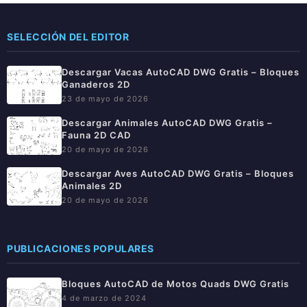
SELECCIÓN DEL EDITOR
Descargar Vacas AutoCAD DWG Gratis – Bloques
Ganaderos 2D
23 de mayo de 2026
Descargar Animales AutoCAD DWG Gratis –
Fauna 2D CAD
20 de mayo de 2026
Descargar Aves AutoCAD DWG Gratis – Bloques
Animales 2D
20 de mayo de 2026
PUBLICACIONES POPULARES
Bloques AutoCAD de Motos Quads DWG Gratis
4 de marzo de 2024