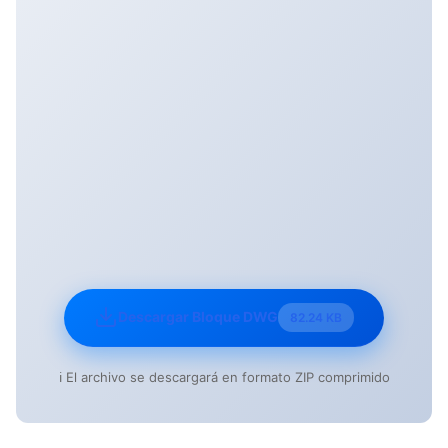
Descargar Bloque DWG
82.24 KB
ℹ️ El archivo se descargará en formato ZIP comprimido