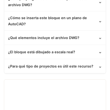
⌄
archivo DWG?
¿Cómo se inserta este bloque en un plano de
⌄
AutoCAD?
⌄
¿Qué elementos incluye el archivo DWG?
⌄
¿El bloque está dibujado a escala real?
⌄
¿Para qué tipo de proyectos es útil este recurso?