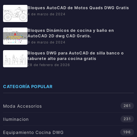
Bloques AutoCAD de Motos Quads DWG Gratis
4 de marzo de 2024
Bloques Dinámicos de cocina y baño en
AutoCAD 2D dwg CAD Gratis.
9 de marzo de 2024
Bloques DWG para AutoCAD de silla banco o
taburete alto para cocina gratis
28 de febrero de 2026
CATEGORÍA POPULAR
Moda Accesorios
261
Iluminacion
231
Equipamiento Cocina DWG
196