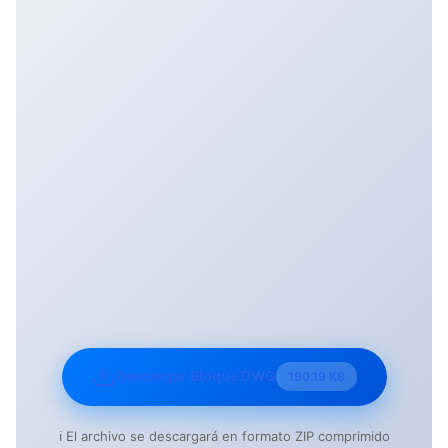
Descargar Bloque DWG
190.19 KB
ℹ️ El archivo se descargará en formato ZIP comprimido