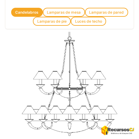
Candelabros
Lamparas de mesa
Lamparas de pared
Lamparas de pie
Luces de techo