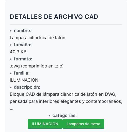
DETALLES DE ARCHIVO CAD
nombre:
Lampara cilindrica de laton
tamaño:
40.3 KB
formato:
.dwg (comprimido en .zip)
familia:
ILUMINACION
descripción:
Bloque CAD de lámpara cilíndrica de latón en DWG,
pensada para interiores elegantes y contemporáneos,
…
categorías:
ILUMINACION
Lamparas de mesa