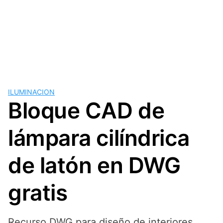
ILUMINACION
Bloque CAD de
lámpara cilíndrica
de latón en DWG
gratis
Recurso DWG para diseño de interiores