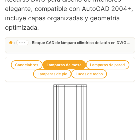
elegante, compatible con AutoCAD 2004+,
incluye capas organizadas y geometría
optimizada.
›
›
•••
Bloque CAD de lámpara cilíndrica de latón en DWG gratis
Candelabros
Lamparas de mesa
Lamparas de pared
Lamparas de pie
Luces de techo