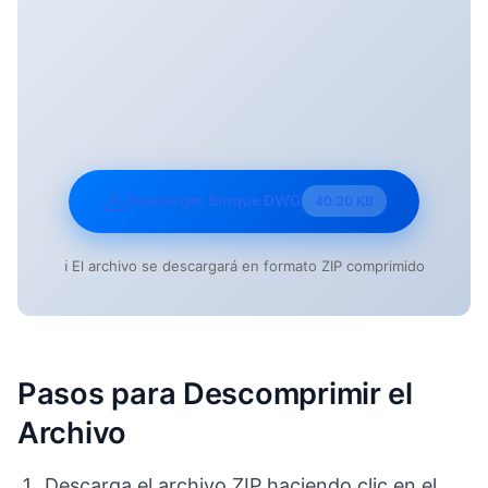
Descargar Bloque DWG
40.30 KB
ℹ️ El archivo se descargará en formato ZIP comprimido
Pasos para Descomprimir el
Archivo
Descarga el archivo ZIP haciendo clic en el