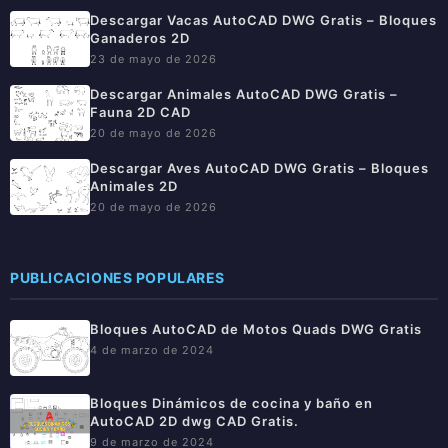
Descargar Vacas AutoCAD DWG Gratis – Bloques
Ganaderos 2D
23 de mayo de 2026
Descargar Animales AutoCAD DWG Gratis –
Fauna 2D CAD
20 de mayo de 2026
Descargar Aves AutoCAD DWG Gratis – Bloques
Animales 2D
20 de mayo de 2026
PUBLICACIONES POPULARES
Bloques AutoCAD de Motos Quads DWG Gratis
4 de marzo de 2024
Bloques Dinámicos de cocina y baño en
AutoCAD 2D dwg CAD Gratis.
9 de marzo de 2024