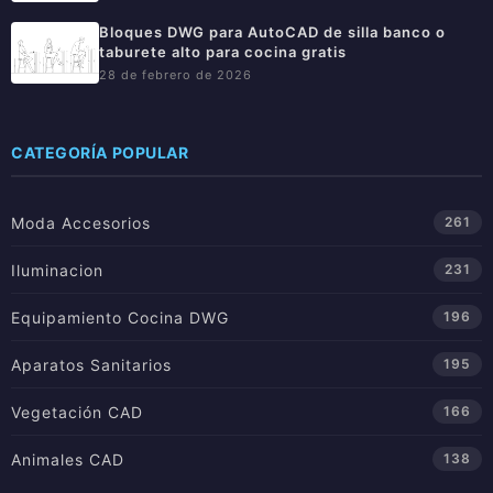
Bloques DWG para AutoCAD de silla banco o
taburete alto para cocina gratis
28 de febrero de 2026
CATEGORÍA POPULAR
Moda Accesorios
261
Iluminacion
231
Equipamiento Cocina DWG
196
Aparatos Sanitarios
195
Vegetación CAD
166
Animales CAD
138