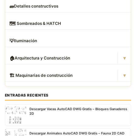
🧱
Detalles constructivos
🗺
️ Sombreados & HATCH
💡
Iluminación
▾
🏠
Arquitectura y Construcción
▾
🏗
️ Maquinarias de construcción
ENTRADAS RECIENTES
Descargar Vacas AutoCAD DWG Gratis – Bloques Ganaderos
2D
Descargar Animales AutoCAD DWG Gratis – Fauna 2D CAD