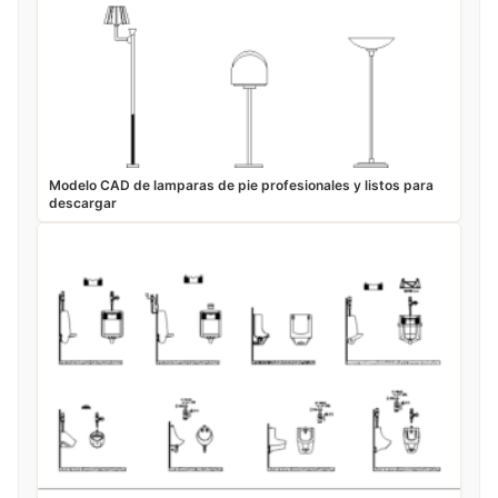
Modelo CAD de lamparas de pie profesionales y listos para
descargar