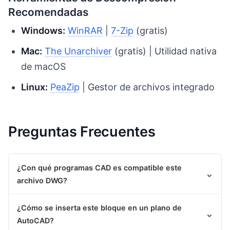
Recomendadas
Windows:
WinRAR
|
7-Zip
(gratis)
Mac:
The Unarchiver
(gratis) | Utilidad nativa
de macOS
Linux:
PeaZip
| Gestor de archivos integrado
Preguntas Frecuentes
¿Con qué programas CAD es compatible este
⌄
archivo DWG?
¿Cómo se inserta este bloque en un plano de
⌄
AutoCAD?