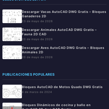
Descargar Vacas AutoCAD DWG Gratis – Bloques
Ganaderos 2D
23 de mayo de 2026
Descargar Animales AutoCAD DWG Gratis –
Fauna 2D CAD
20 de mayo de 2026
Descargar Aves AutoCAD DWG Gratis – Bloques
Animales 2D
20 de mayo de 2026
PUBLICACIONES POPULARES
Bloques AutoCAD de Motos Quads DWG Gratis
4 de marzo de 2024
Bloques Dinámicos de cocina y baño en