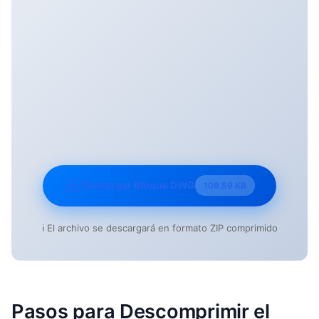
Descargar Bloque DWG
109.59 KB
ℹ️ El archivo se descargará en formato ZIP comprimido
Pasos para Descomprimir el