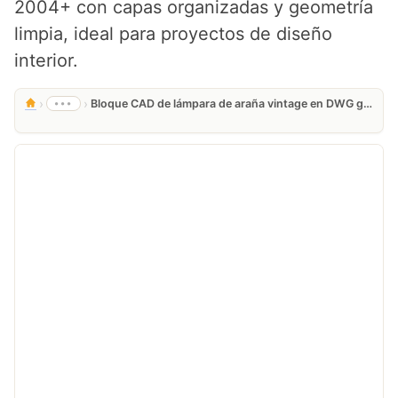
2004+ con capas organizadas y geometría
limpia, ideal para proyectos de diseño
interior.
›
›
•••
Bloque CAD de lámpara de araña vintage en DWG gratis