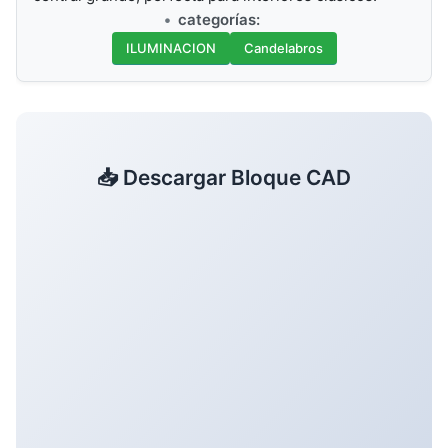
categorías:
ILUMINACION
Candelabros
📥 Descargar Bloque CAD