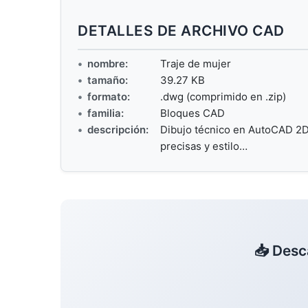
DETALLES DE ARCHIVO CAD
nombre:
Traje de mujer
tamaño:
39.27 KB
formato:
.dwg (comprimido en .zip)
familia:
Bloques CAD
descripción:
Dibujo técnico en AutoCAD 2D
precisas y estilo…
📥 Desc