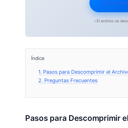
Descarg
ℹ️ El archivo se d
Índice
1.
Pasos para Descomprimir el Archiv
2.
Preguntas Frecuentes
Pasos para Descomprimir el