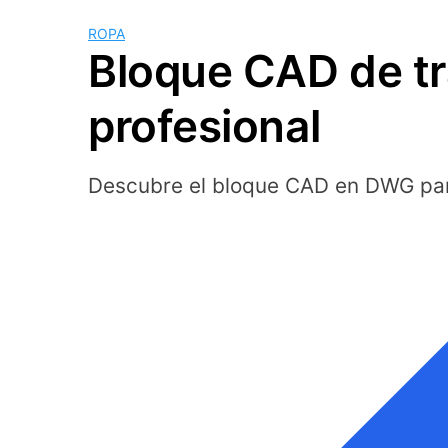
ROPA
Bloque CAD de t
profesional
Descubre el bloque CAD en DWG par