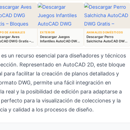
PO DE ANIMALES
EXTERIOR
ANIMALES DOMÉSTICOS
cargar Aves
Descargar Juegos
Descargar Perro
oCAD DWG Gratis –
Infantiles AutoCAD DWG
Salchicha AutoCAD DWG
ques Animales 2D
Gratis – Parque 2D
Gratis – Bloque 2D
es un recurso esencial para diseñadores y técnicos
fección. Representado en AutoCAD 2D, este bloque
al para facilitar la creación de planos detallados y
rmato DWG, permite una fácil integración en
a real y la posibilidad de edición para adaptarse a
perfecto para la visualización de colecciones y la
ia y calidad a los procesos de diseño.