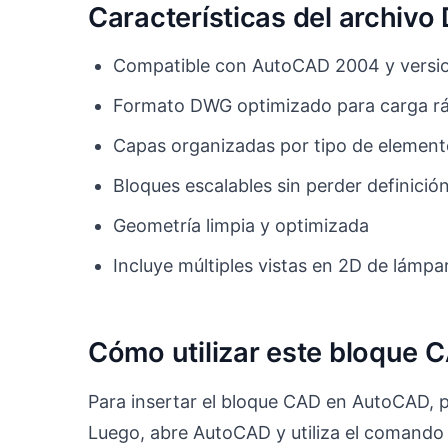
Características del archiv
Compatible con AutoCAD 2004 y versio
Formato DWG optimizado para carga r
Capas organizadas por tipo de elemen
Bloques escalables sin perder definició
Geometría limpia y optimizada
Incluye múltiples vistas en 2D de lámpa
Cómo utilizar este bloque 
Para insertar el bloque CAD en AutoCAD, 
Luego, abre AutoCAD y utiliza el comando 