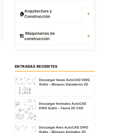
Arquitectura y
▾
🏠
Construcción
️ Maquinarias de
▾
🏗
construcción
ENTRADAS RECIENTES
Descargar Vacas AutoCAD DWG
Gratis – Bloques Ganaderos 2D
a
Descargar Animales AutoCAD
DWG Gratis – Fauna 2D CAD
Descargar Aves AutoCAD DWG
Gratis – Bloques Animales 2D