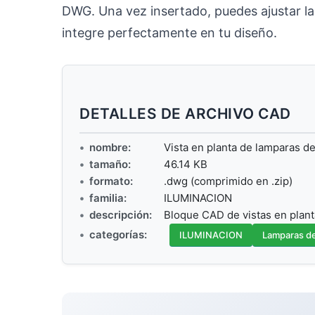
DWG. Una vez insertado, puedes ajustar l
integre perfectamente en tu diseño.
DETALLES DE ARCHIVO CAD
nombre:
Vista en planta de lamparas de
tamaño:
46.14 KB
formato:
.dwg (comprimido en .zip)
familia:
ILUMINACION
descripción:
Bloque CAD de vistas en plant
categorías:
ILUMINACION
Lamparas d