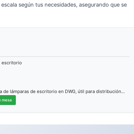
a escala según tus necesidades, asegurando que se
 escritorio
a de lámparas de escritorio en DWG, útil para distribución…
e mesa