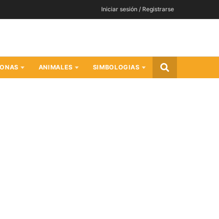
Iniciar sesión / Registrarse
SONAS
ANIMALES
SIMBOLOGIAS