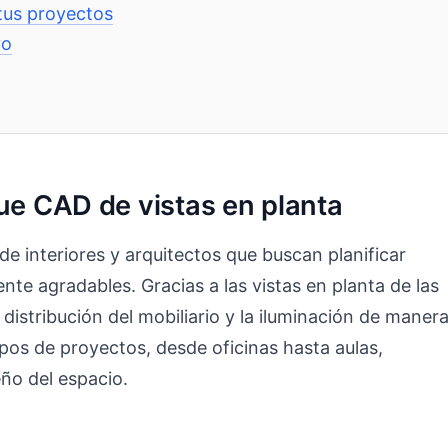
tus proyectos
vo
ue CAD de vistas en planta
de interiores y arquitectos que buscan planificar
nte agradables. Gracias a las vistas en planta de las
 distribución del mobiliario y la iluminación de maner
ipos de proyectos, desde oficinas hasta aulas,
eño del espacio.