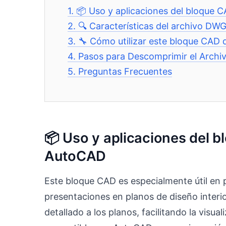
1.
📦 Uso y aplicaciones del bloque 
2.
🔍 Características del archivo DW
3.
🔧 Cómo utilizar este bloque CAD 
4.
Pasos para Descomprimir el Archi
5.
Preguntas Frecuentes
📦 Uso y aplicaciones del b
AutoCAD
Este bloque CAD es especialmente útil en p
presentaciones en planos de diseño interio
detallado a los planos, facilitando la visu