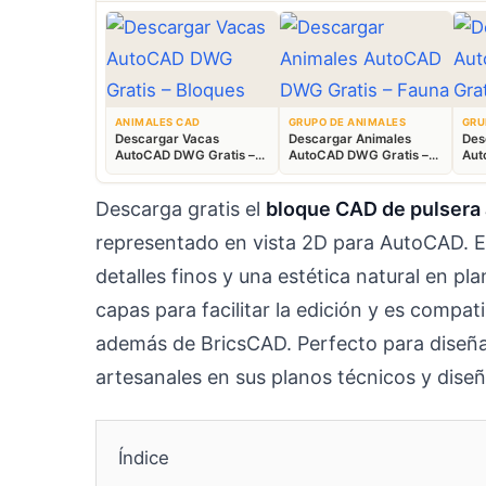
ANIMALES CAD
GRUPO DE ANIMALES
GRU
Descargar Vacas
Descargar Animales
Des
AutoCAD DWG Gratis –
AutoCAD DWG Gratis –
Aut
Bloques Ganaderos 2D
Fauna 2D CAD
Blo
Descarga gratis el
bloque CAD de pulsera 
representado en vista 2D para AutoCAD. E
detalles finos y una estética natural en p
capas para facilitar la edición y es compa
además de BricsCAD. Perfecto para diseña
artesanales en sus planos técnicos y diseñ
Índice