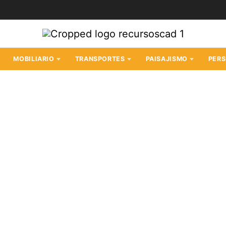
MOBILIARIO
TRANSPORTES
PAISAJISMO
PER