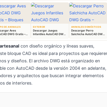
PO DE ANIMALES
EXTERIOR
ANIMALES DOMÉSTICOS
cargar Aves
Descargar Juegos
Descargar Perro
oCAD DWG Gratis –
Infantiles AutoCAD DWG
Salchicha AutoCAD DWG
ques Animales 2D
Gratis – Parque 2D
Gratis – Bloque 2D
artesanal
con diseño orgánico y líneas suaves,
ste bloque CAD es ideal para proyectos que requiere
lanos y diseños. El archivo DWG está organizado en
tible con AutoCAD desde la versión 2004 en adelante,
dores y arquitectos que buscan integrar elementos
os de interiores.