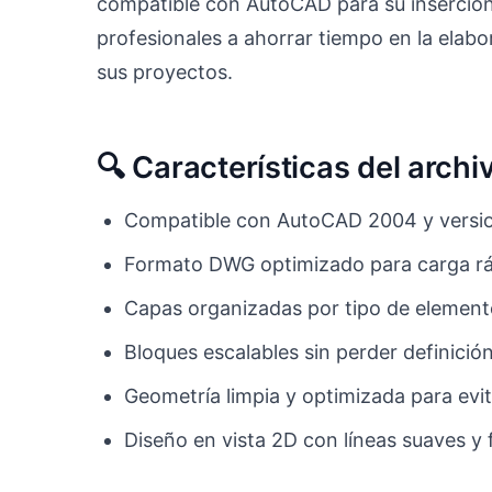
compatible con AutoCAD para su inserción
profesionales a ahorrar tiempo en la elabo
sus proyectos.
🔍 Características del arc
Compatible con AutoCAD 2004 y versio
Formato DWG optimizado para carga r
Capas organizadas por tipo de elemento
Bloques escalables sin perder definición
Geometría limpia y optimizada para evit
Diseño en vista 2D con líneas suaves y