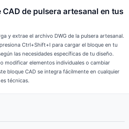
e CAD de pulsera artesanal en tus
ga y extrae el archivo DWG de la pulsera artesanal.
resiona Ctrl+Shift+I para cargar el bloque en tu
 según las necesidades específicas de tu diseño.
lo modificar elementos individuales o cambiar
este bloque CAD se integra fácilmente en cualquier
es técnicas.