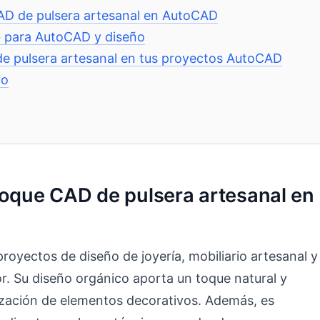
CAD de pulsera artesanal en AutoCAD
G para AutoCAD y diseño
de pulsera artesanal en tus proyectos AutoCAD
vo
loque CAD de pulsera artesanal en
royectos de diseño de joyería, mobiliario artesanal y
r. Su diseño orgánico aporta un toque natural y
alización de elementos decorativos. Además, es