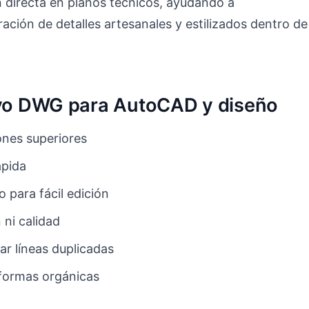
 directa en planos técnicos, ayudando a
ración de detalles artesanales y estilizados dentro de
hivo DWG para AutoCAD y diseño
nes superiores
ápida
 para fácil edición
 ni calidad
ar líneas duplicadas
 formas orgánicas