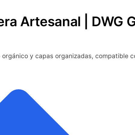
era Artesanal | DWG 
o orgánico y capas organizadas, compatible