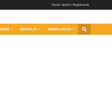
Iniciar sesión / Registrarse
SONAS
ANIMALES
SIMBOLOGIAS