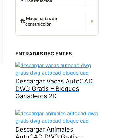
Construcción
️ Maquinarias de
▾
🏗
construcción
ENTRADAS RECIENTES
Descargar Vacas AutoCAD
DWG Gratis – Bloques
Ganaderos 2D
Descargar Animales
AutoCAD DWG Gratis –