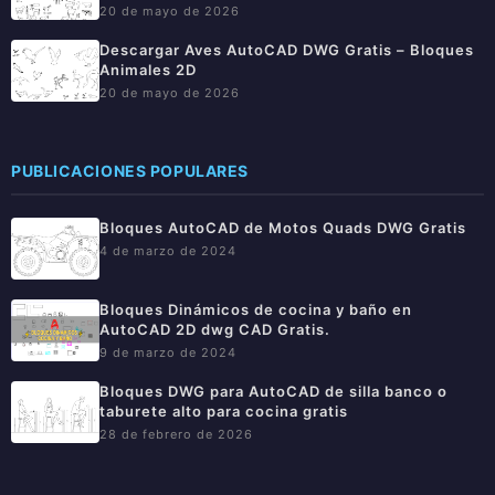
20 de mayo de 2026
Descargar Aves AutoCAD DWG Gratis – Bloques
Animales 2D
20 de mayo de 2026
PUBLICACIONES POPULARES
Bloques AutoCAD de Motos Quads DWG Gratis
4 de marzo de 2024
Bloques Dinámicos de cocina y baño en
AutoCAD 2D dwg CAD Gratis.
9 de marzo de 2024
Bloques DWG para AutoCAD de silla banco o
taburete alto para cocina gratis
28 de febrero de 2026