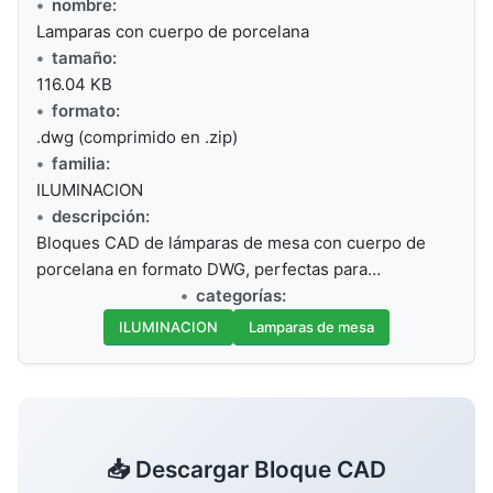
nombre:
Lamparas con cuerpo de porcelana
tamaño:
116.04 KB
formato:
.dwg (comprimido en .zip)
familia:
ILUMINACION
descripción:
Bloques CAD de lámparas de mesa con cuerpo de
porcelana en formato DWG, perfectas para…
categorías:
ILUMINACION
Lamparas de mesa
📥 Descargar Bloque CAD