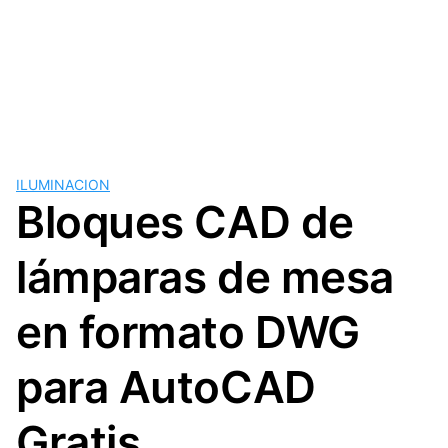
ILUMINACION
Bloques CAD de
lámparas de mesa
en formato DWG
para AutoCAD
Gratis