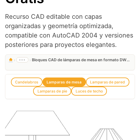
Recurso CAD editable con capas
organizadas y geometría optimizada,
compatible con AutoCAD 2004 y versiones
posteriores para proyectos elegantes.
›
›
•••
Bloques CAD de lámparas de mesa en formato DWG para AutoCAD Gratis
Candelabros
Lamparas de mesa
Lamparas de pared
Lamparas de pie
Luces de techo