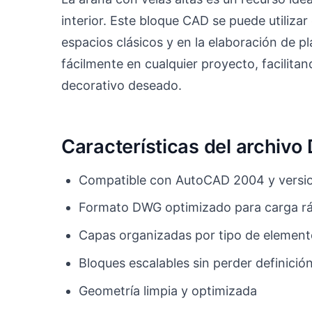
interior. Este bloque CAD se puede utilizar
espacios clásicos y en la elaboración de p
fácilmente en cualquier proyecto, facilitand
decorativo deseado.
Características del archiv
Compatible con AutoCAD 2004 y versio
Formato DWG optimizado para carga r
Capas organizadas por tipo de elemen
Bloques escalables sin perder definició
Geometría limpia y optimizada