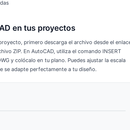
adas
CAD en tus proyectos
 proyecto, primero descarga el archivo desde el enlac
hivo ZIP. En AutoCAD, utiliza el comando INSERT
DWG y colócalo en tu plano. Puedes ajustar la escala
e se adapte perfectamente a tu diseño.