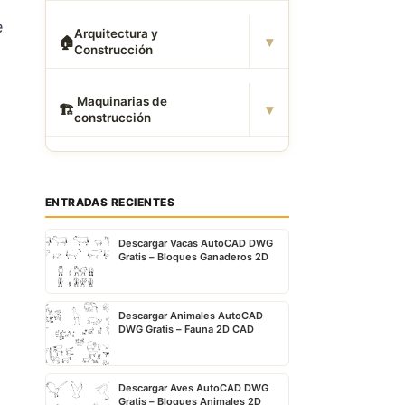
e
Arquitectura y
▾
🏠
Construcción
️ Maquinarias de
▾
🏗
construcción
ENTRADAS RECIENTES
Descargar Vacas AutoCAD DWG
Gratis – Bloques Ganaderos 2D
Descargar Animales AutoCAD
DWG Gratis – Fauna 2D CAD
Descargar Aves AutoCAD DWG
Gratis – Bloques Animales 2D