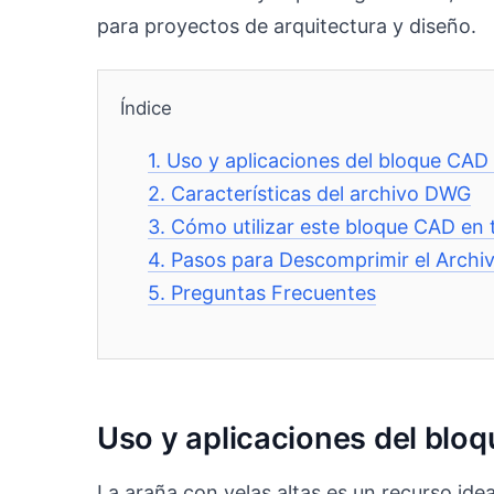
para proyectos de arquitectura y diseño.
Índice
1.
Uso y aplicaciones del bloque CAD
2.
Características del archivo DWG
3.
Cómo utilizar este bloque CAD en 
4.
Pasos para Descomprimir el Archi
5.
Preguntas Frecuentes
Uso y aplicaciones del blo
La araña con velas altas es un recurso ide