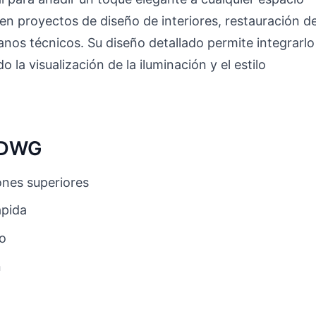
 en proyectos de diseño de interiores, restauración d
lanos técnicos. Su diseño detallado permite integrarlo
o la visualización de la iluminación y el estilo
o DWG
nes superiores
ápida
to
n