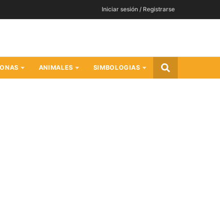
Iniciar sesión / Registrarse
SONAS
ANIMALES
SIMBOLOGIAS