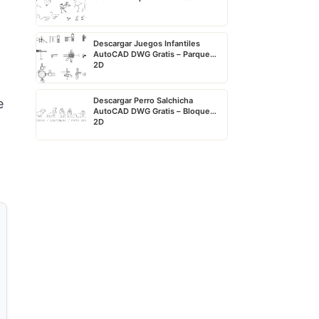
Descargar Juegos Infantiles
AutoCAD DWG Gratis – Parque
2D
Descargar Perro Salchicha
e
AutoCAD DWG Gratis – Bloque
2D