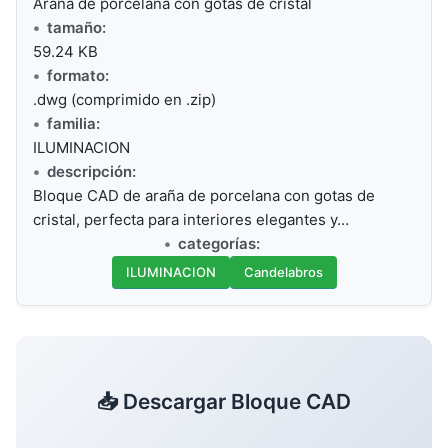
Arana de porcelana con gotas de cristal
tamaño:
59.24 KB
formato:
.dwg (comprimido en .zip)
familia:
ILUMINACION
descripción:
Bloque CAD de araña de porcelana con gotas de
cristal, perfecta para interiores elegantes y…
categorías:
ILUMINACION
Candelabros
📥 Descargar Bloque CAD