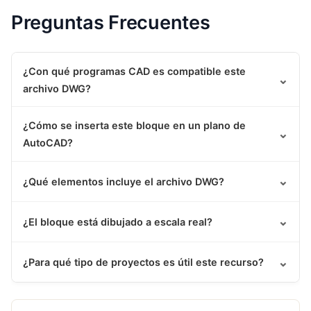
Preguntas Frecuentes
¿Con qué programas CAD es compatible este
⌄
archivo DWG?
¿Cómo se inserta este bloque en un plano de
⌄
AutoCAD?
⌄
¿Qué elementos incluye el archivo DWG?
⌄
¿El bloque está dibujado a escala real?
⌄
¿Para qué tipo de proyectos es útil este recurso?