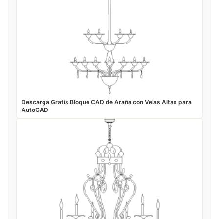
Descarga Gratis Bloque CAD de Araña con Velas Altas para
AutoCAD