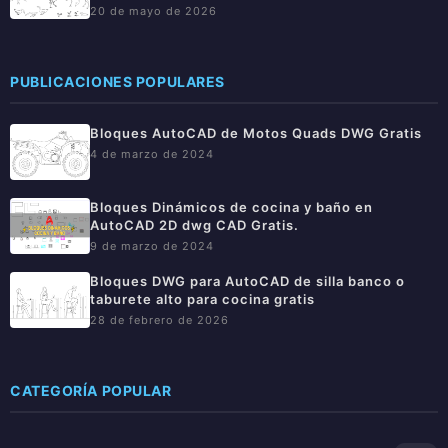
20 de mayo de 2026
PUBLICACIONES POPULARES
Bloques AutoCAD de Motos Quads DWG Gratis
4 de marzo de 2024
Bloques Dinámicos de cocina y baño en
AutoCAD 2D dwg CAD Gratis.
9 de marzo de 2024
Bloques DWG para AutoCAD de silla banco o
taburete alto para cocina gratis
28 de febrero de 2026
CATEGORÍA POPULAR