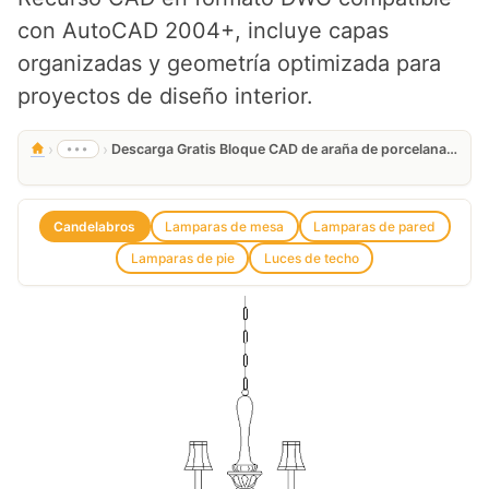
con AutoCAD 2004+, incluye capas
organizadas y geometría optimizada para
proyectos de diseño interior.
›
›
•••
Descarga Gratis Bloque CAD de araña de porcelana en DWG
Candelabros
Lamparas de mesa
Lamparas de pared
Lamparas de pie
Luces de techo