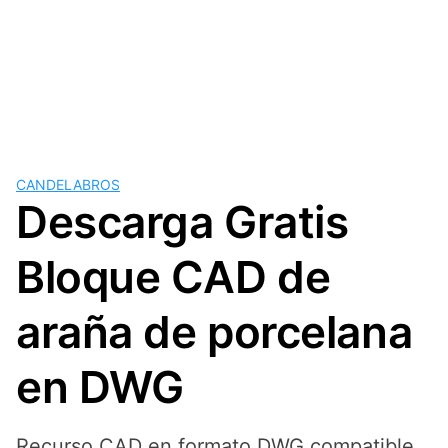
CANDELABROS
Descarga Gratis
Bloque CAD de
araña de porcelana
en DWG
Recurso CAD en formato DWG compatible