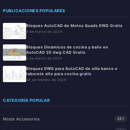
PUBLICACIONES POPULARES
Bloques AutoCAD de Motos Quads DWG Gratis
4 de marzo de 2024
Bloques Dinámicos de cocina y baño en
AutoCAD 2D dwg CAD Gratis.
9 de marzo de 2024
Bloques DWG para AutoCAD de silla banco o
taburete alto para cocina gratis
28 de febrero de 2026
CATEGORÍA POPULAR
Moda Accesorios
261