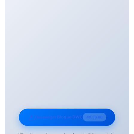
Descargar Bloque DWG
49.38 KB