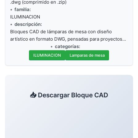
.dwg (comprimido en .zip)
familia:
ILUMINACION
descripción:
Bloques CAD de lámparas de mesa con diseño
artístico en formato DWG, pensadas para proyectos…
categorías:
ILUMINACION
Lamparas de mesa
📥 Descargar Bloque CAD