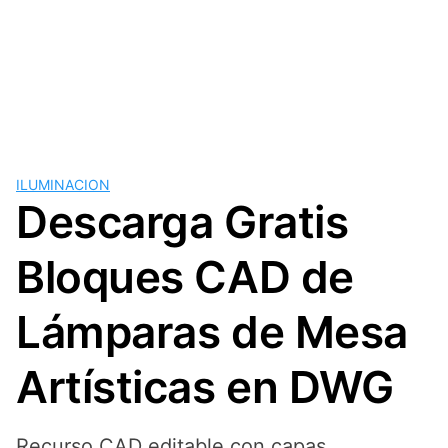
ILUMINACION
Descarga Gratis
Bloques CAD de
Lámparas de Mesa
Artísticas en DWG
Recurso CAD editable con capas