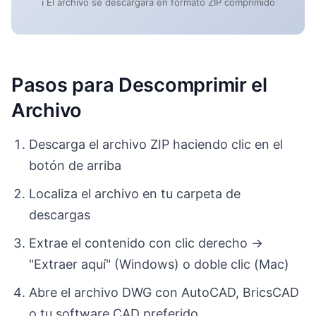
ℹ️ El archivo se descargará en formato ZIP comprimido
Pasos para Descomprimir el
Archivo
Descarga el archivo ZIP haciendo clic en el
botón de arriba
Localiza el archivo en tu carpeta de
descargas
Extrae el contenido con clic derecho →
"Extraer aquí" (Windows) o doble clic (Mac)
Abre el archivo DWG con AutoCAD, BricsCAD
o tu software CAD preferido