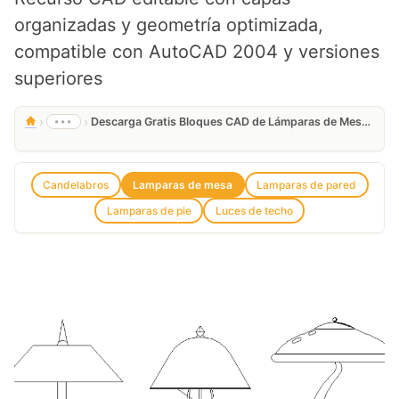
organizadas y geometría optimizada,
compatible con AutoCAD 2004 y versiones
superiores
›
›
•••
Descarga Gratis Bloques CAD de Lámparas de Mesa Artísticas en DWG
Candelabros
Lamparas de mesa
Lamparas de pared
Lamparas de pie
Luces de techo