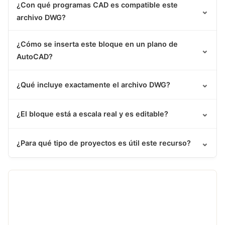
¿Con qué programas CAD es compatible este
⌄
archivo DWG?
¿Cómo se inserta este bloque en un plano de
⌄
AutoCAD?
⌄
¿Qué incluye exactamente el archivo DWG?
⌄
¿El bloque está a escala real y es editable?
⌄
¿Para qué tipo de proyectos es útil este recurso?