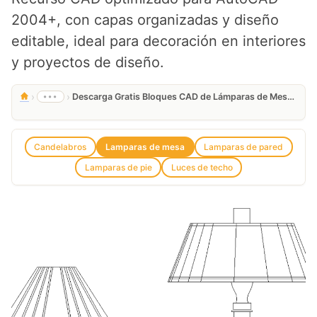
2004+, con capas organizadas y diseño
editable, ideal para decoración en interiores
y proyectos de diseño.
›
›
•••
Descarga Gratis Bloques CAD de Lámparas de Mesa en DWG
Candelabros
Lamparas de mesa
Lamparas de pared
Lamparas de pie
Luces de techo