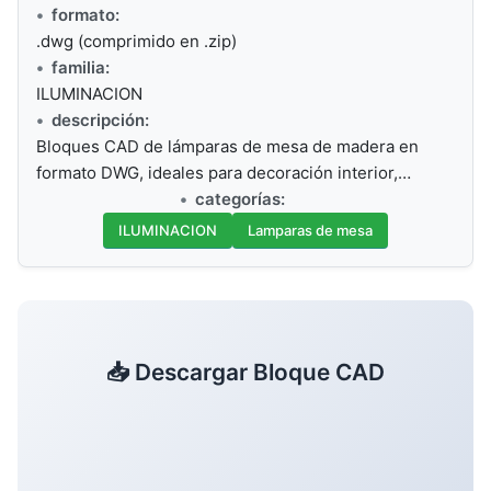
formato:
.dwg (comprimido en .zip)
familia:
ILUMINACION
descripción:
Bloques CAD de lámparas de mesa de madera en
formato DWG, ideales para decoración interior,…
categorías:
ILUMINACION
Lamparas de mesa
📥 Descargar Bloque CAD