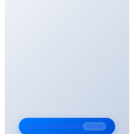
Descargar Bloque DWG
46.58 KB