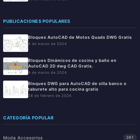
PUBLICACIONES POPULARES
Bloques AutoCAD de Motos Quads DWG Gratis
4 de marzo de 2024
Bloques Dinámicos de cocina y baño en
AutoCAD 2D dwg CAD Gratis.
9 de marzo de 2024
Bloques DWG para AutoCAD de silla banco o
taburete alto para cocina gratis
28 de febrero de 2026
CATEGORÍA POPULAR
Moda Accesorios
261