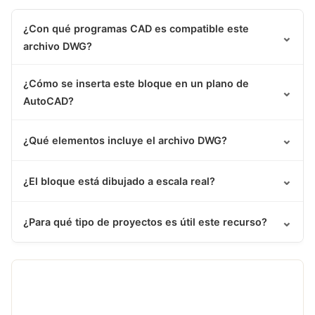
¿Con qué programas CAD es compatible este
⌄
archivo DWG?
¿Cómo se inserta este bloque en un plano de
⌄
AutoCAD?
⌄
¿Qué elementos incluye el archivo DWG?
⌄
¿El bloque está dibujado a escala real?
⌄
¿Para qué tipo de proyectos es útil este recurso?