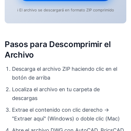
ℹ️ El archivo se descargará en formato ZIP comprimido
Pasos para Descomprimir el
Archivo
Descarga el archivo ZIP haciendo clic en el
botón de arriba
Localiza el archivo en tu carpeta de
descargas
Extrae el contenido con clic derecho →
"Extraer aquí" (Windows) o doble clic (Mac)
Abre el archivo DWG con AutoCAD, BricsCAD