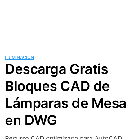
ILUMINACION
Descarga Gratis
Bloques CAD de
Lámparas de Mesa
en DWG
Recurso CAD optimizado para AutoCAD