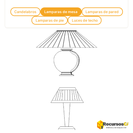
Candelabros
Lamparas de mesa
Lamparas de pared
Lamparas de pie
Luces de techo