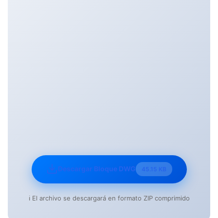
Descargar Bloque DWG
45.15 KB
ℹ️ El archivo se descargará en formato ZIP comprimido