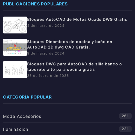
PUBLICACIONES POPULARES
Bloques AutoCAD de Motos Quads DWG Gratis
4 de marzo de 2024
Bloques Dinámicos de cocina y baño en
AutoCAD 2D dwg CAD Gratis.
9 de marzo de 2024
Bloques DWG para AutoCAD de silla banco o
taburete alto para cocina gratis
28 de febrero de 2026
CATEGORÍA POPULAR
Moda Accesorios
261
Iluminacion
231