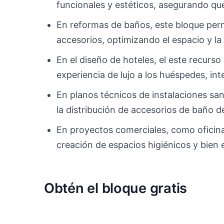
funcionales y estéticos, asegurando qu
En reformas de baños, este bloque permi
accesorios, optimizando el espacio y l
En el diseño de hoteles, el este recurs
experiencia de lujo a los huéspedes, int
En planos técnicos de instalaciones sani
la distribución de accesorios de baño d
En proyectos comerciales, como oficina
creación de espacios higiénicos y bien 
Obtén el bloque gratis