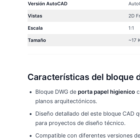
Versión AutoCAD
Auto
Vistas
2D Fr
Escala
1:1
Tamaño
~17 
Características del bloque 
Bloque DWG de
porta papel higienico
c
planos arquitectónicos.
Diseño detallado del este bloque CAD qu
para proyectos de diseño técnico.
Compatible con diferentes versiones d