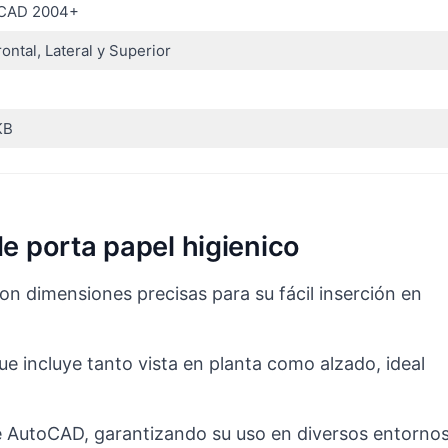
CAD 2004+
ontal, Lateral y Superior
KB
de porta papel higienico
on dimensiones precisas para su fácil inserción en
e incluye tanto vista en planta como alzado, ideal
e AutoCAD, garantizando su uso en diversos entorno