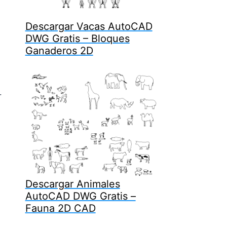
Descargar Vacas AutoCAD
DWG Gratis – Bloques
Ganaderos 2D
r
a
Descargar Animales
AutoCAD DWG Gratis –
Fauna 2D CAD