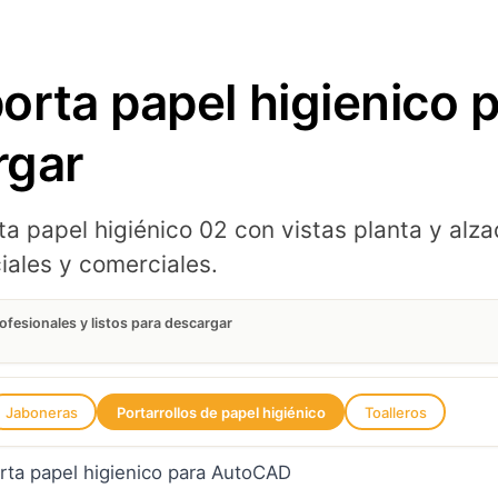
rta papel higienico p
rgar
a papel higiénico 02 con vistas planta y al
iales y comerciales.
fesionales y listos para descargar
Jaboneras
Portarrollos de papel higiénico
Toalleros