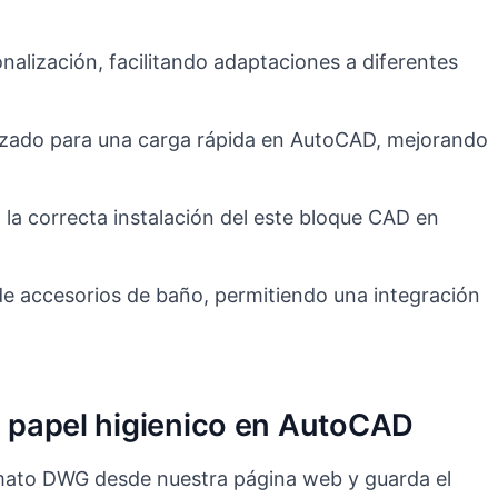
alización, facilitando adaptaciones a diferentes
izado para una carga rápida en AutoCAD, mejorando
 la correcta instalación del este bloque CAD en
de accesorios de baño, permitiendo una integración
a papel higienico en AutoCAD
rmato DWG desde nuestra página web y guarda el