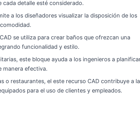
e cada detalle esté considerado.
te a los diseñadores visualizar la disposición de los
a comodidad.
o CAD se utiliza para crear baños que ofrezcan una
egrando funcionalidad y estilo.
tarias, este bloque ayuda a los ingenieros a planifica
e manera efectiva.
s o restaurantes, el este recurso CAD contribuye a l
equipados para el uso de clientes y empleados.