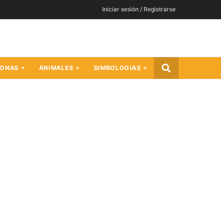
Iniciar sesión / Registrarse
SONAS
ANIMALES
SIMBOLOGIAS