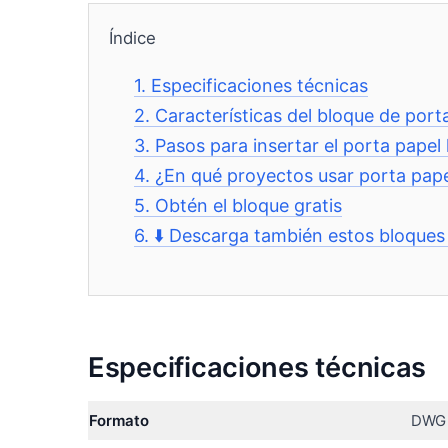
Índice
1.
Especificaciones técnicas
2.
Características del bloque de port
3.
Pasos para insertar el porta pape
4.
¿En qué proyectos usar porta pape
5.
Obtén el bloque gratis
6.
⬇️ Descarga también estos bloque
Especificaciones técnicas
Formato
DWG 