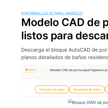
PORTARROLLOS DE PAPEL HIGIÉNICO
Modelo CAD de po
listos para desca
Descarga el bloque AutoCAD de port
planos detallados de baños residenc
›
›
Inicio
•••
Modelo CAD de porta papel higienico pro
Artículos de aseo
Escobillas de baño