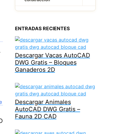
ENTRADAS RECIENTES
r
Descargar Vacas AutoCAD
DWG Gratis – Bloques
Ganaderos 2D
Descargar Animales
AutoCAD DWG Gratis –
Fauna 2D CAD
D