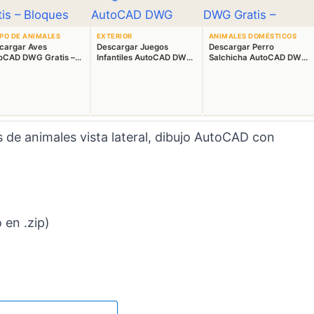
PO DE ANIMALES
EXTERIOR
ANIMALES DOMÉSTICOS
cargar Aves
Descargar Juegos
Descargar Perro
oCAD DWG Gratis –
Infantiles AutoCAD DWG
Salchicha AutoCAD DWG
ques Animales 2D
Gratis – Parque 2D
Gratis – Bloque 2D
s
de animales vista lateral, dibujo AutoCAD con
en .zip)