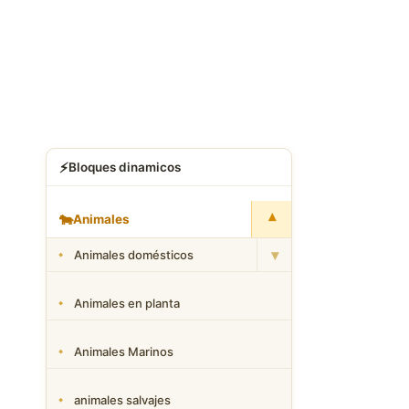
⚡
Bloques dinamicos
▾
🐄
Animales
▾
Animales domésticos
Animales en planta
Animales Marinos
animales salvajes