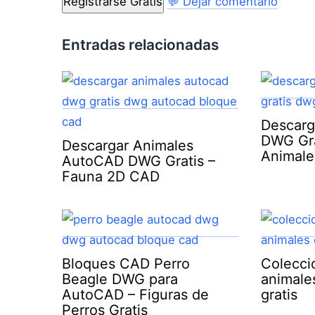
Registrarse Gratis
💬 Dejar comentario
Entradas relacionadas
Descarg
DWG Gra
Descargar Animales
Animale
AutoCAD DWG Gratis –
Fauna 2D CAD
Bloques CAD Perro
Colecci
Beagle DWG para
animale
AutoCAD – Figuras de
gratis
Perros Gratis