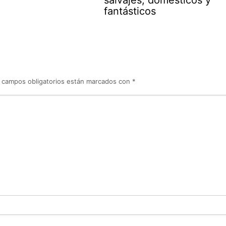
salvajes, domésticos y
fantásticos
 campos obligatorios están marcados con
*