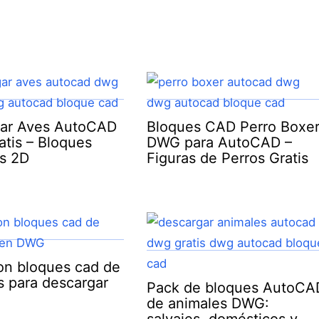
ar Aves AutoCAD
Bloques CAD Perro Boxe
tis – Bloques
DWG para AutoCAD –
s 2D
Figuras de Perros Gratis
on bloques cad de
s para descargar
Pack de bloques AutoCA
de animales DWG: