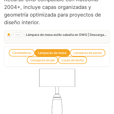
2004+, incluye capas organizadas y
geometría optimizada para proyectos de
diseño interior.
›
›
•••
Lámpara de mesa estilo cabaña en DWG | Descarga Gratis
Candelabros
Lamparas de mesa
Lamparas de pared
Lamparas de pie
Luces de techo