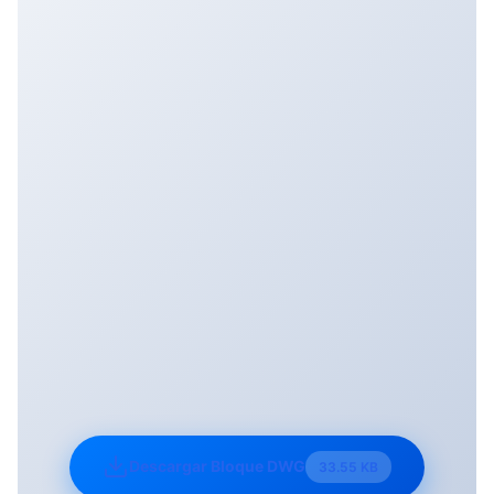
Descargar Bloque DWG
33.55 KB