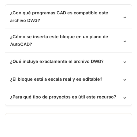
¿Con qué programas CAD es compatible este
⌄
archivo DWG?
¿Cómo se inserta este bloque en un plano de
⌄
AutoCAD?
⌄
¿Qué incluye exactamente el archivo DWG?
⌄
¿El bloque está a escala real y es editable?
⌄
¿Para qué tipo de proyectos es útil este recurso?