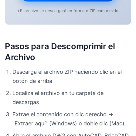
ℹ️ El archivo se descargará en formato ZIP comprimido
Pasos para Descomprimir el
Archivo
Descarga el archivo ZIP haciendo clic en el
botón de arriba
Localiza el archivo en tu carpeta de
descargas
Extrae el contenido con clic derecho →
"Extraer aquí" (Windows) o doble clic (Mac)
Abre el archivo DWG con AutoCAD, BricsCAD