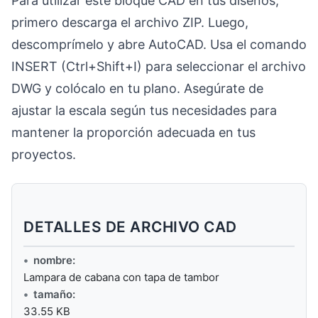
Para utilizar este bloque CAD en tus diseños,
primero descarga el archivo ZIP. Luego,
descomprímelo y abre AutoCAD. Usa el comando
INSERT (Ctrl+Shift+I) para seleccionar el archivo
DWG y colócalo en tu plano. Asegúrate de
ajustar la escala según tus necesidades para
mantener la proporción adecuada en tus
proyectos.
DETALLES DE ARCHIVO CAD
nombre:
Lampara de cabana con tapa de tambor
tamaño:
33.55 KB