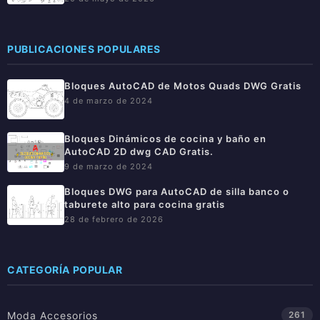
PUBLICACIONES POPULARES
Bloques AutoCAD de Motos Quads DWG Gratis
4 de marzo de 2024
Bloques Dinámicos de cocina y baño en
AutoCAD 2D dwg CAD Gratis.
9 de marzo de 2024
Bloques DWG para AutoCAD de silla banco o
taburete alto para cocina gratis
28 de febrero de 2026
CATEGORÍA POPULAR
Moda Accesorios
261