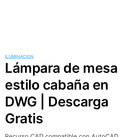
ILUMINACION
Lámpara de mesa
estilo cabaña en
DWG | Descarga
Gratis
Recurso CAD compatible con AutoCAD