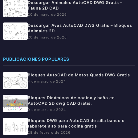
Descargar Animales AutoCAD DWG Gratis –
Fauna 2D CAD
20 de mayo de 2026
Descargar Aves AutoCAD DWG Gratis – Bloques
Animales 2D
20 de mayo de 2026
PUBLICACIONES POPULARES
Bloques AutoCAD de Motos Quads DWG Gratis
4 de marzo de 2024
Bloques Dinámicos de cocina y baño en
AutoCAD 2D dwg CAD Gratis.
9 de marzo de 2024
Bloques DWG para AutoCAD de silla banco o
taburete alto para cocina gratis
28 de febrero de 2026