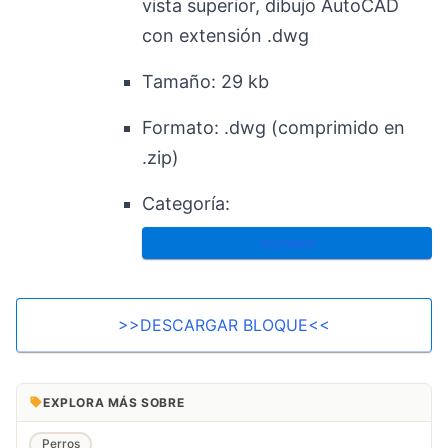
vista superior, dibujo AutoCAD
con extensión .dwg
Tamaño:
29 kb
Formato:
.dwg (comprimido en
.zip)
Categoría:
Animales
>>DESCARGAR BLOQUE<<
EXPLORA MÁS SOBRE
Perros