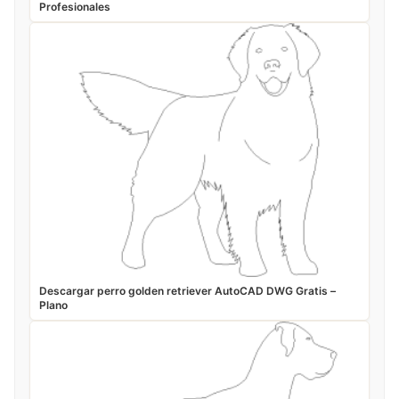
Profesionales
Descargar perro golden retriever AutoCAD DWG Gratis –
Plano