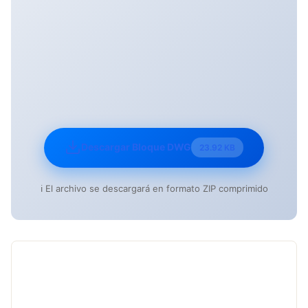
Descargar Bloque DWG
23.92 KB
ℹ️ El archivo se descargará en formato ZIP comprimido