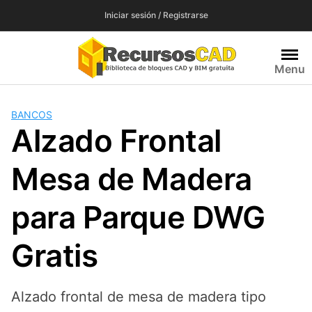
Saltar
Iniciar sesión / Registrarse
al
contenido
Menu
BANCOS
Alzado Frontal
Mesa de Madera
para Parque DWG
Gratis
Alzado frontal de mesa de madera tipo