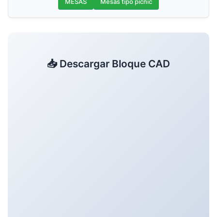
MESAS
Mesas tipo picnic
📥 Descargar Bloque CAD