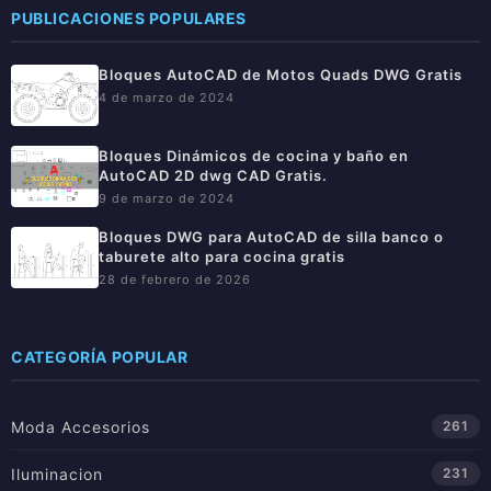
PUBLICACIONES POPULARES
Bloques AutoCAD de Motos Quads DWG Gratis
4 de marzo de 2024
Bloques Dinámicos de cocina y baño en
AutoCAD 2D dwg CAD Gratis.
9 de marzo de 2024
Bloques DWG para AutoCAD de silla banco o
taburete alto para cocina gratis
28 de febrero de 2026
CATEGORÍA POPULAR
Moda Accesorios
261
Iluminacion
231