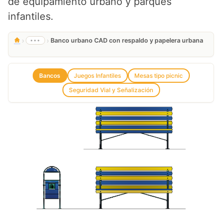
de equipamiento urbano y parques
infantiles.
›
›
•••
Banco urbano CAD con respaldo y papelera urbana
Bancos
Juegos Infantiles
Mesas tipo picnic
Seguridad Vial y Señalización