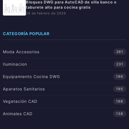
Bloques DWG para AutoCAD de silla banco o
taburete alto para cocina gratis
28 de febrero de 2026
CATEGORÍA POPULAR
Moda Accesorios
261
Iluminacion
231
Equipamiento Cocina DWG
196
Aparatos Sanitarios
195
Vegetación CAD
166
Animales CAD
138