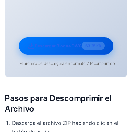
Descargar Bloque DWG
63.25 KB
ℹ️ El archivo se descargará en formato ZIP comprimido
Pasos para Descomprimir el
Archivo
Descarga el archivo ZIP haciendo clic en el
botón de arriba