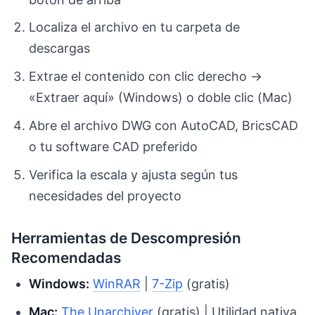
Localiza el archivo en tu carpeta de
descargas
Extrae el contenido con clic derecho →
«Extraer aquí» (Windows) o doble clic (Mac)
Abre el archivo DWG con AutoCAD, BricsCAD
o tu software CAD preferido
Verifica la escala y ajusta según tus
necesidades del proyecto
Herramientas de Descompresión
Recomendadas
Windows:
WinRAR
|
7-Zip
(gratis)
Mac:
The Unarchiver
(gratis) | Utilidad nativa