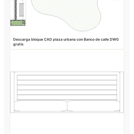
Descarga bloque CAD plaza urbana con Banco de calle DWG
gratis