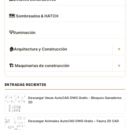
🗺
️ Sombreados & HATCH
💡
Iluminación
▾
🏠
Arquitectura y Construcción
▾
🏗
️ Maquinarias de construcción
ENTRADAS RECIENTES
Descargar Vacas AutoCAD DWG Gratis – Bloques Ganaderos
2D
Descargar Animales AutoCAD DWG Gratis – Fauna 2D CAD