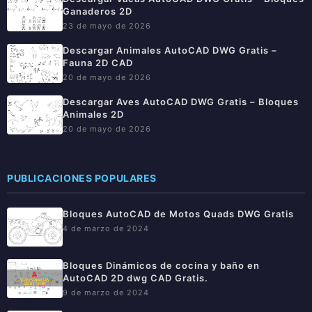
Ganaderos 2D
23 de mayo de 2026
Descargar Animales AutoCAD DWG Gratis –
Fauna 2D CAD
20 de mayo de 2026
Descargar Aves AutoCAD DWG Gratis – Bloques
Animales 2D
20 de mayo de 2026
PUBLICACIONES POPULARES
Bloques AutoCAD de Motos Quads DWG Gratis
4 de marzo de 2024
Bloques Dinámicos de cocina y baño en
AutoCAD 2D dwg CAD Gratis.
9 de marzo de 2024