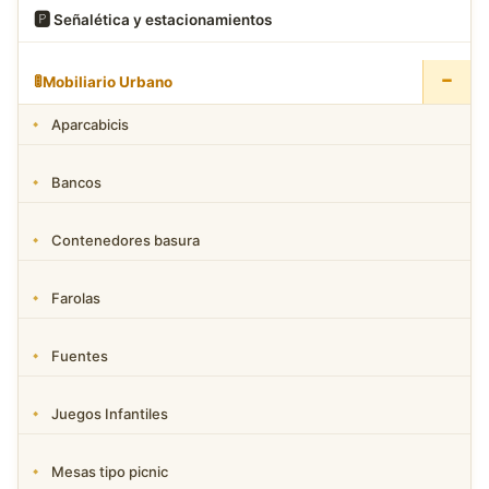
🅿
️ Señalética y estacionamientos
−
🚦
Mobiliario Urbano
Aparcabicis
Bancos
Contenedores basura
Farolas
Fuentes
Juegos Infantiles
Mesas tipo picnic