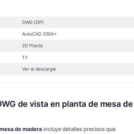
DWG (ZIP)
AutoCAD 2004+
2D Planta
1:1
Ver al descargar
 DWG de vista en planta de mesa de
e mesa de madera
incluye detalles precisos que