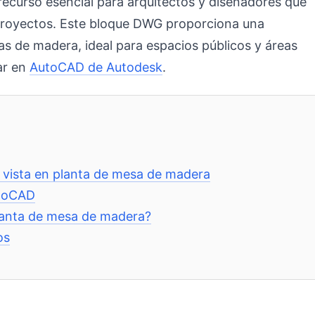
recurso esencial para arquitectos y diseñadores que
 proyectos. Este bloque DWG proporciona una
as de madera, ideal para espacios públicos y áreas
ar en
AutoCAD de Autodesk
.
 vista en planta de mesa de madera
utoCAD
planta de mesa de madera?
os