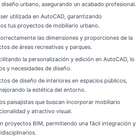
de diseño urbano, asegurando un acabado profesional.
ser utilizada en AutoCAD, garantizando
dos tus proyectos de mobiliario urbano.
 correctamente las dimensiones y proporciones de la
tos de áreas recreativas y parques.
cilitando la personalización y edición en AutoCAD, lo
los y necesidades de diseño.
tos de diseño de interiores en espacios públicos,
ejorando la estética del entorno.
os paisajistas que buscan incorporar mobiliario
onalidad y atractivo visual.
n proyectos BIM, permitiendo una fácil integración y
disciplinarios.