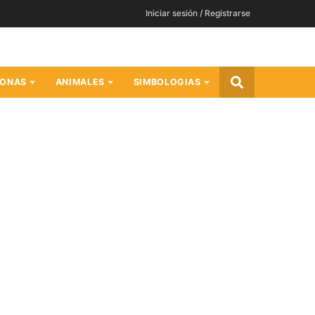
Iniciar sesión / Registrarse
SONAS
ANIMALES
SIMBOLOGIAS