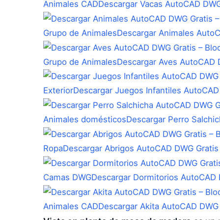
Animales CAD
Descargar Vacas AutoCAD DWG 
Grupo de Animales
Descargar Animales Auto
Grupo de Animales
Descargar Aves AutoCAD D
Exterior
Descargar Juegos Infantiles AutoCAD
Animales domésticos
Descargar Perro Salchi
Ropa
Descargar Abrigos AutoCAD DWG Gratis
Camas DWG
Descargar Dormitorios AutoCAD 
Animales CAD
Descargar Akita AutoCAD DWG 