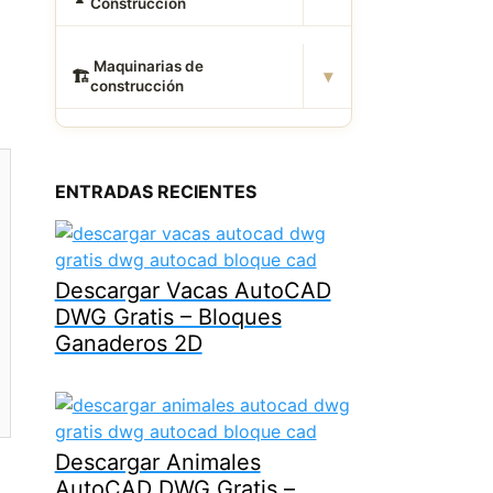
Construcción
️ Maquinarias de
▾
🏗
construcción
ENTRADAS RECIENTES
Descargar Vacas AutoCAD
DWG Gratis – Bloques
Ganaderos 2D
Descargar Animales
AutoCAD DWG Gratis –