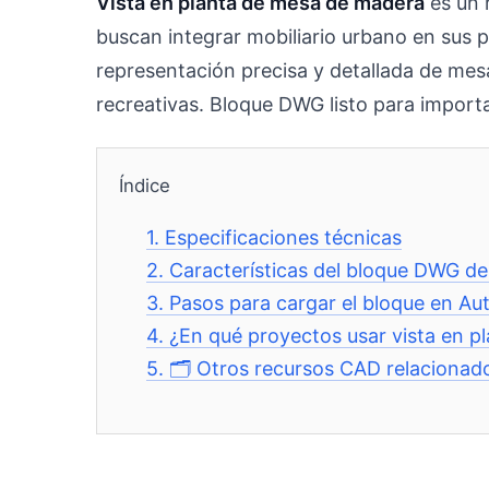
Vista en planta de mesa de madera
es un 
buscan integrar mobiliario urbano en sus
representación precisa y detallada de mes
recreativas. Bloque DWG listo para import
Índice
1.
Especificaciones técnicas
2.
Características del bloque DWG de
3.
Pasos para cargar el bloque en A
4.
¿En qué proyectos usar vista en 
5.
🗂️ Otros recursos CAD relacionad