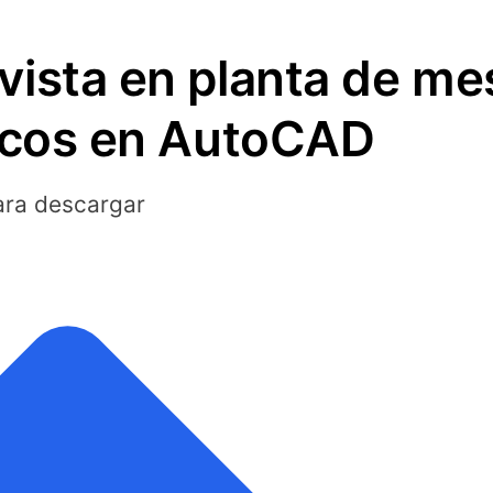
ista en planta de m
nicos en AutoCAD
ara descargar