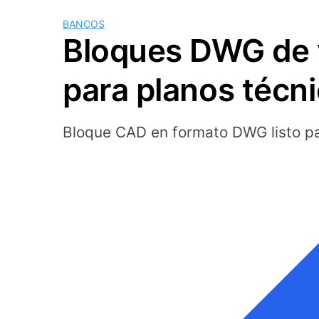
BANCOS
Bloques DWG de v
para planos téc
Bloque CAD en formato DWG listo p