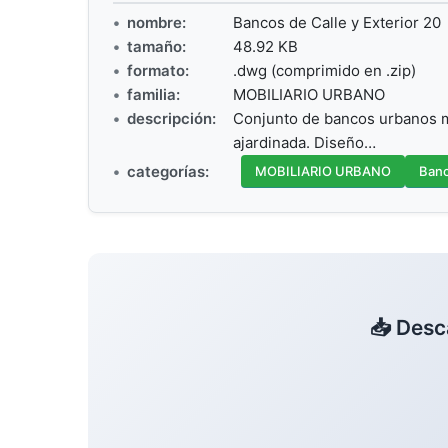
nombre:
Bancos de Calle y Exterior 20
tamaño:
48.92 KB
formato:
.dwg (comprimido en .zip)
familia:
MOBILIARIO URBANO
descripción:
Conjunto de bancos urbanos 
ajardinada. Diseño…
categorías:
MOBILIARIO URBANO
Banc
📥 Desc