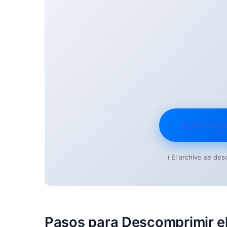
Descarg
ℹ️ El archivo se d
Pasos para Descomprimir el