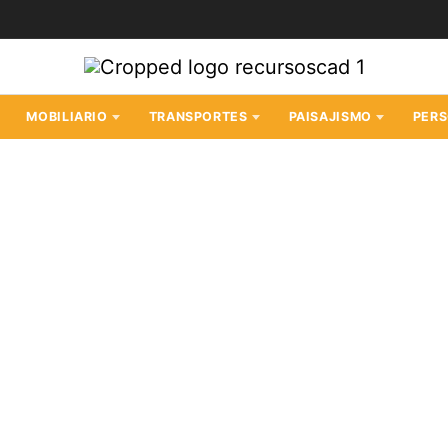
MOBILIARIO
TRANSPORTES
PAISAJISMO
PER