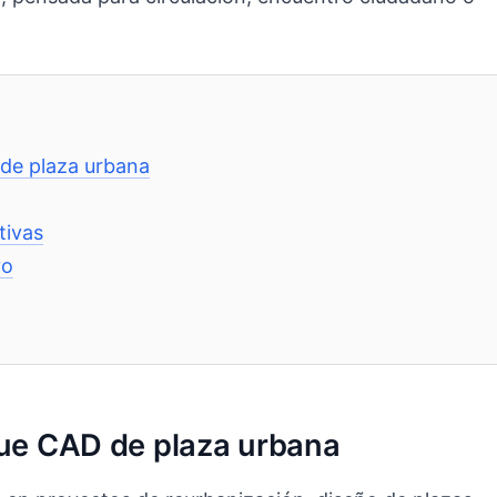
 de plaza urbana
tivas
vo
que CAD de plaza urbana