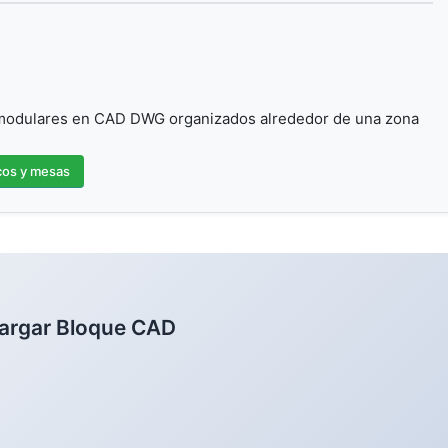
modulares en CAD DWG organizados alrededor de una zona
os y mesas
argar Bloque CAD