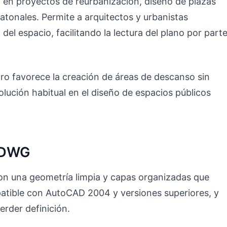
l en proyectos de reurbanización, diseño de plazas
atonales. Permite a arquitectos y urbanistas
del espacio, facilitando la lectura del plano por part
tro favorece la creación de áreas de descanso sin
 solución habitual en el diseño de espacios públicos
o DWG
con una geometría limpia y capas organizadas que
ompatible con AutoCAD 2004 y versiones superiores, y
erder definición.