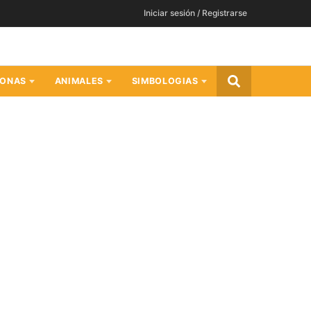
Iniciar sesión / Registrarse
SONAS
ANIMALES
SIMBOLOGIAS