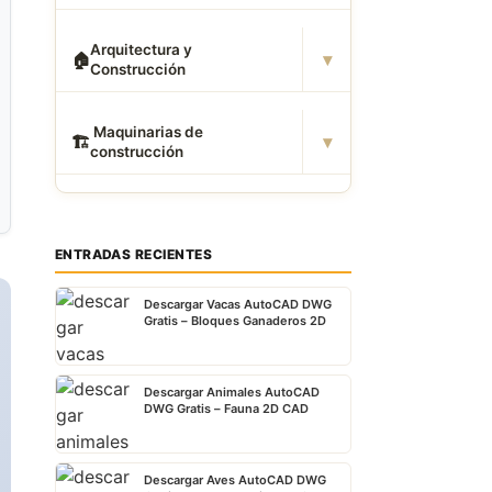
Arquitectura y
▾
🏠
Construcción
️ Maquinarias de
▾
🏗
construcción
ENTRADAS RECIENTES
Descargar Vacas AutoCAD DWG
Gratis – Bloques Ganaderos 2D
Descargar Animales AutoCAD
DWG Gratis – Fauna 2D CAD
Descargar Aves AutoCAD DWG