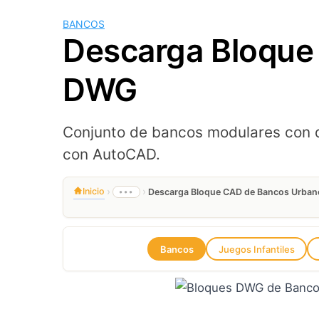
BANCOS
Descarga Bloque
DWG
Conjunto de bancos modulares con d
con AutoCAD.
›
›
Inicio
•••
Descarga Bloque CAD de Bancos Urba
Bancos
Juegos Infantiles