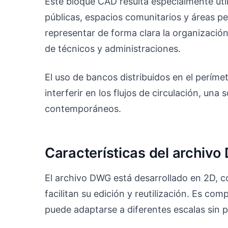
Este bloque CAD resulta especialmente úti
públicas, espacios comunitarios y áreas pe
representar de forma clara la organización 
de técnicos y administraciones.
El uso de bancos distribuidos en el períme
interferir en los flujos de circulación, una
contemporáneos.
Características del archiv
El archivo DWG está desarrollado en 2D, 
facilitan su edición y reutilización. Es c
puede adaptarse a diferentes escalas sin p