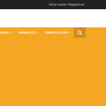
Iniciar sesión / Registrarse
SONAS
ANIMALES
SIMBOLOGIAS