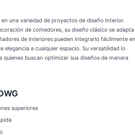
o en una variedad de proyectos de diseño interior.
decoración de comedores, su diseño clásico se adapta
eñadores de interiores pueden integrarlo fácilmente e
 elegancia a cualquier espacio. Su versatilidad lo
ra quienes buscan optimizar sus diseños de manera
o DWG
nes superiores
ápida
to