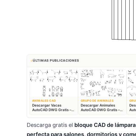
ÚLTIMAS PUBLICACIONES
ANIMALES CAD
GRUPO DE ANIMALES
GRU
Descargar Vacas
Descargar Animales
Des
AutoCAD DWG Gratis –
AutoCAD DWG Gratis –
Aut
Bloques Ganaderos 2D
Fauna 2D CAD
Blo
Descarga gratis el
bloque CAD de lámpara
perfecta para salones, dormitorios y co