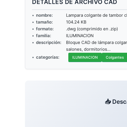
DETALLES DE ARCHIVO CAD
nombre:
Lampara colgante de tambor c
tamaño:
104.24 KB
formato:
.dwg (comprimido en .zip)
familia:
ILUMINACION
descripción:
Bloque CAD de lámpara colgan
salones, dormitorios…
categorías:
ILUMINACION
Colgantes
📥 Desc