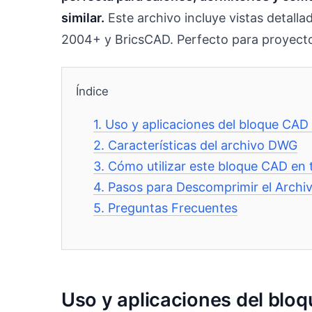
similar.
Este archivo incluye vistas detal
2004+ y BricsCAD. Perfecto para proyecto
Índice
1.
Uso y aplicaciones del bloque CAD 
2.
Características del archivo DWG
3.
Cómo utilizar este bloque CAD en 
4.
Pasos para Descomprimir el Archi
5.
Preguntas Frecuentes
Uso y aplicaciones del blo