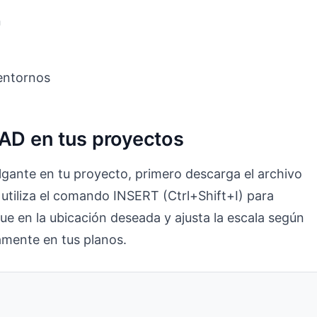
n
 entornos
CAD en tus proyectos
lgante en tu proyecto, primero descarga el archivo
utiliza el comando INSERT (Ctrl+Shift+I) para
ue en la ubicación deseada y ajusta la escala según
amente en tus planos.