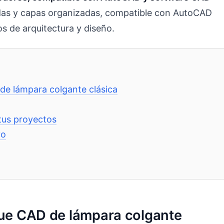
ladas y capas organizadas, compatible con AutoCAD
s de arquitectura y diseño.
de lámpara colgante clásica
tus proyectos
vo
que CAD de lámpara colgante