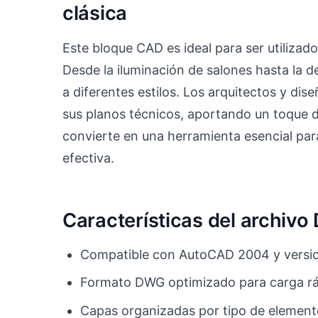
clásica
Este bloque CAD es ideal para ser utilizad
Desde la iluminación de salones hasta la 
a diferentes estilos. Los arquitectos y dis
sus planos técnicos, aportando un toque de
convierte en una herramienta esencial pa
efectiva.
Características del archiv
Compatible con AutoCAD 2004 y versio
Formato DWG optimizado para carga r
Capas organizadas por tipo de elemen