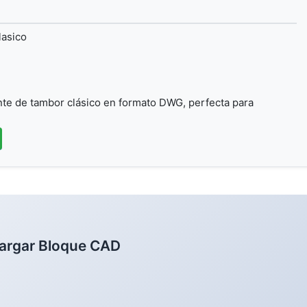
lasico
te de tambor clásico en formato DWG, perfecta para
argar Bloque CAD