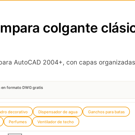
mpara colgante clási
para AutoCAD 2004+, con capas organizadas y
a en formato DWG gratis
dro decorativo
Dispensador de agua
Ganchos para batas
Perfumes
Ventilador de techo