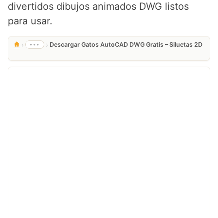
divertidos dibujos animados DWG listos
para usar.
›
›
•••
Descargar Gatos AutoCAD DWG Gratis – Siluetas 2D