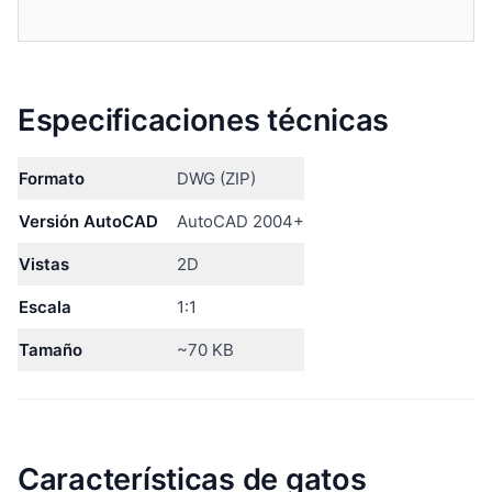
Especificaciones técnicas
Formato
DWG (ZIP)
Versión AutoCAD
AutoCAD 2004+
Vistas
2D
Escala
1:1
Tamaño
~70 KB
Características de gatos