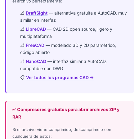
el archivo perfectamente:
📐
DraftSight
— alternativa gratuita a AutoCAD, muy
similar en interfaz
📐
LibreCAD
— CAD 2D open source, ligero y
multiplataforma
📐
FreeCAD
— modelado 3D y 2D paramétrico,
código abierto
📐
NanoCAD
— interfaz similar a AutoCAD,
compatible con DWG
📋
Ver todos los programas CAD →
✅ Compresores gratuitos para abrir archivos ZIP y
RAR
Si el archivo viene comprimido, descomprímelo con
cualquiera de estos: