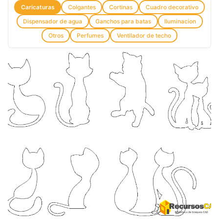
Caricaturas
Colgantes
Cortinas
Cuadro decorativo
Dispensador de agua
Ganchos para batas
Iluminacion
Otros
Perfumes
Ventilador de techo