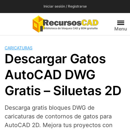
Saltar
Iniciar sesión / Registrarse
al
contenido
Menu
CARICATURAS
Descargar Gatos
AutoCAD DWG
Gratis – Siluetas 2D
Descarga gratis bloques DWG de
caricaturas de contornos de gatos para
AutoCAD 2D. Mejora tus proyectos con