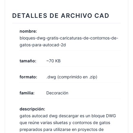
DETALLES DE ARCHIVO CAD
nombre:
bloques-dwg-gratis-caricaturas-de-contornos-de-
gatos-para-autocad-2d
tamaño:
~70 KB
formato:
.dwg (comprimido en .zip)
familia:
Decoración
descripción:
gatos autocad dwg descargar es un bloque DWG
que reúne varias siluetas y contornos de gatos
preparados para utilizarse en proyectos de