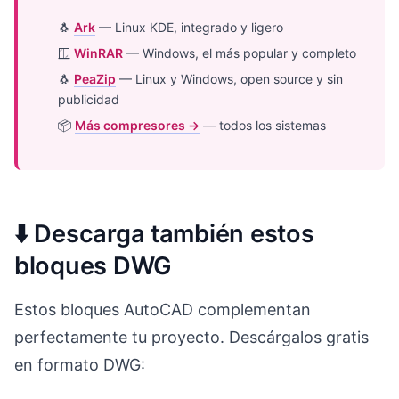
🐧
Ark
— Linux KDE, integrado y ligero
🪟
WinRAR
— Windows, el más popular y completo
🐧
PeaZip
— Linux y Windows, open source y sin
publicidad
📦
Más compresores →
— todos los sistemas
⬇️ Descarga también estos
bloques DWG
Estos bloques AutoCAD complementan
perfectamente tu proyecto. Descárgalos gratis
en formato DWG: