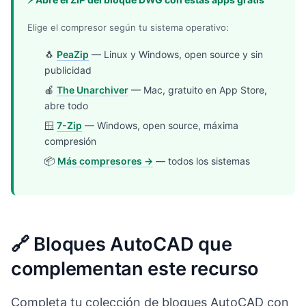
Elige el compresor según tu sistema operativo:
🐧
PeaZip
— Linux y Windows, open source y sin
publicidad
🍎
The Unarchiver
— Mac, gratuito en App Store,
abre todo
🪟
7-Zip
— Windows, open source, máxima
compresión
📦
Más compresores →
— todos los sistemas
🔗 Bloques AutoCAD que
complementan este recurso
Completa tu colección de bloques AutoCAD con