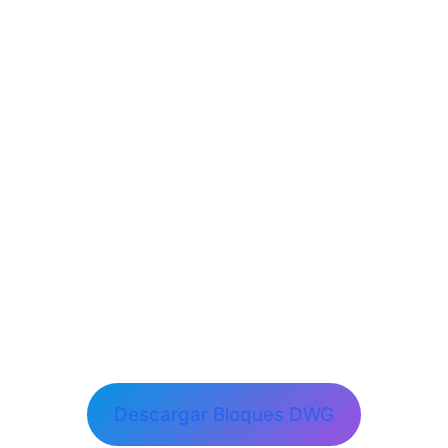
Descargar Bloques DWG