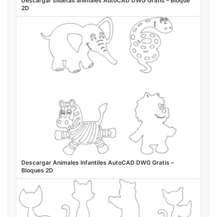
Descargar siluetas animales AutoCAD DWG Gratis – Bloque
2D
Descargar Animales Infantiles AutoCAD DWG Gratis –
Bloques 2D