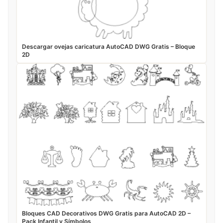
Descargar ovejas caricatura AutoCAD DWG Gratis – Bloque
2D
Bloques CAD Decorativos DWG Gratis para AutoCAD 2D –
Pack Infantil y Símbolos