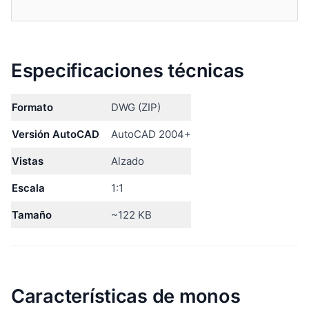
Especificaciones técnicas
Formato
DWG (ZIP)
Versión AutoCAD
AutoCAD 2004+
Vistas
Alzado
Escala
1:1
Tamaño
~122 KB
Características de monos