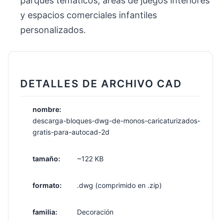
parques temáticos, áreas de juegos interiores
y espacios comerciales infantiles
personalizados.
DETALLES DE ARCHIVO CAD
nombre:
descarga-bloques-dwg-de-monos-caricaturizados-
gratis-para-autocad-2d
tamaño:
~122 KB
formato:
.dwg (comprimido en .zip)
familia:
Decoración