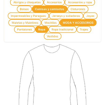
Abrigos y chaquetas
Accesorios
Accesorios y ropa
Bolsos
Camisas y camisetas
Cinturones
Impermeables y Paraguas
Jerseys y sudaderas
Joyas
Maletas y Maletines
Mochilas
MODA Y ACCESORIOS
Pantalones
Ropa
Ropa tradicional
Trajes
Vestidos