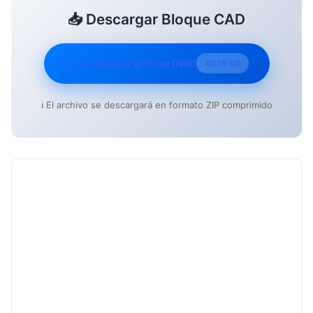
📥 Descargar Bloque CAD
Descargar archivo DWG
40.19 KB
ℹ️ El archivo se descargará en formato ZIP comprimido