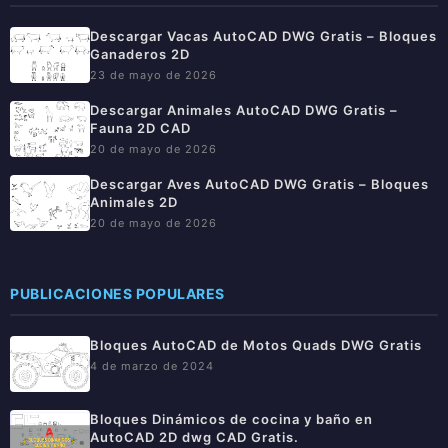
Descargar Vacas AutoCAD DWG Gratis – Bloques
Ganaderos 2D
23 de mayo de 2026
Descargar Animales AutoCAD DWG Gratis –
Fauna 2D CAD
20 de mayo de 2026
Descargar Aves AutoCAD DWG Gratis – Bloques
Animales 2D
20 de mayo de 2026
PUBLICACIONES POPULARES
Bloques AutoCAD de Motos Quads DWG Gratis
4 de marzo de 2024
Bloques Dinámicos de cocina y baño en
AutoCAD 2D dwg CAD Gratis.