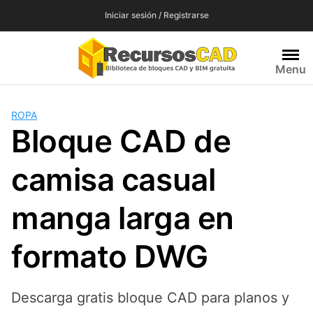
Saltar
Iniciar sesión / Registrarse
al
contenido
Menu
ROPA
Bloque CAD de
camisa casual
manga larga en
formato DWG
Descarga gratis bloque CAD para planos y