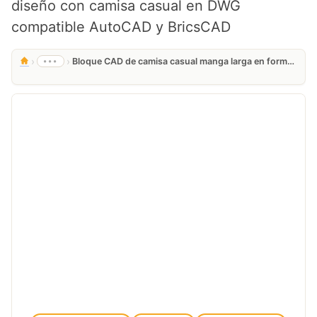
diseño con camisa casual en DWG
compatible AutoCAD y BricsCAD
›
›
•••
Bloque CAD de camisa casual manga larga en formato DWG