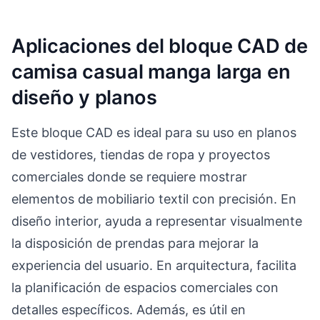
Aplicaciones del bloque CAD de
camisa casual manga larga en
diseño y planos
Este bloque CAD es ideal para su uso en planos
de vestidores, tiendas de ropa y proyectos
comerciales donde se requiere mostrar
elementos de mobiliario textil con precisión. En
diseño interior, ayuda a representar visualmente
la disposición de prendas para mejorar la
experiencia del usuario. En arquitectura, facilita
la planificación de espacios comerciales con
detalles específicos. Además, es útil en