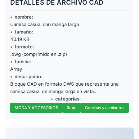
DETALLES DE ARCHIVO CAD
nombre:
Camisa casual con manga larga
tamaño:
40.19 KB
formato:
.dwg (comprimido en .zip)
familia:
Array
descripción:
Bloque CAD en formato DWG que representa una
camisa casual de manga larga en vista…
categorías:
MODA Y ACCESORIOS
Ropa
Camisas y camisetas