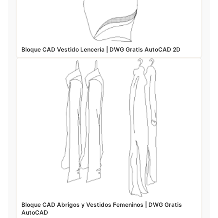
Bloque CAD Vestido Lencería | DWG Gratis AutoCAD 2D
Bloque CAD Abrigos y Vestidos Femeninos | DWG Gratis
AutoCAD