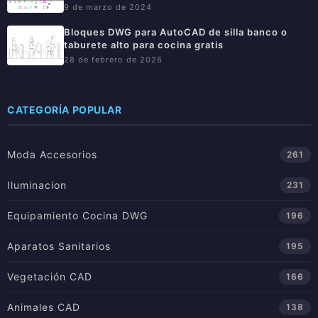
9 de marzo de 2024
Bloques DWG para AutoCAD de silla banco o
taburete alto para cocina gratis
28 de febrero de 2026
CATEGORÍA POPULAR
Moda Accesorios
261
Iluminacion
231
Equipamiento Cocina DWG
196
Aparatos Sanitarios
195
Vegetación CAD
166
Animales CAD
138