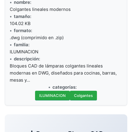
nombre:
Colgantes lineales modernos
tamaño:
104.02 KB
formato:
.dwg (comprimido en .zip)
familia:
ILUMINACION
descripción:
Bloques CAD de lámparas colgantes lineales
modernas en DWG, diseñados para cocinas, barras,
mesas y…
categorías:
ILUMINACION
Colgantes