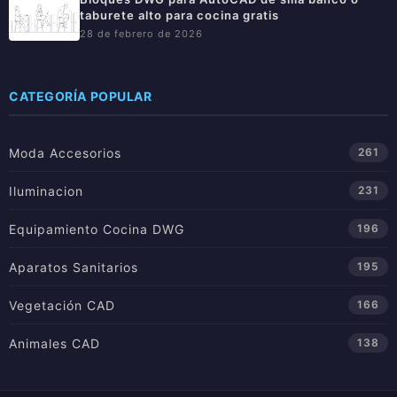
taburete alto para cocina gratis
28 de febrero de 2026
CATEGORÍA POPULAR
Moda Accesorios
261
Iluminacion
231
Equipamiento Cocina DWG
196
Aparatos Sanitarios
195
Vegetación CAD
166
Animales CAD
138