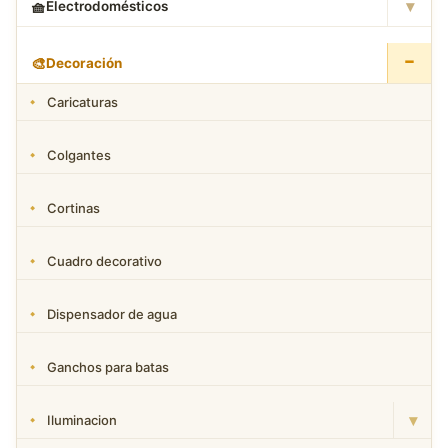
▾
🧺
Electrodomésticos
−
🎨
Decoración
Caricaturas
Colgantes
Cortinas
Cuadro decorativo
Dispensador de agua
Ganchos para batas
▾
Iluminacion