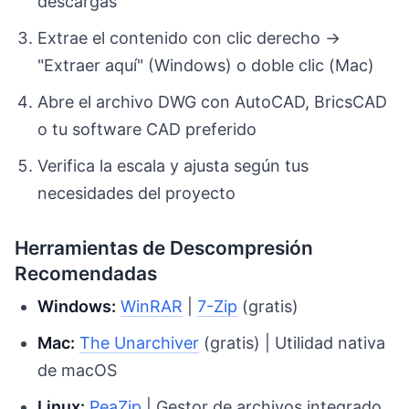
descargas
Extrae el contenido con clic derecho →
"Extraer aquí" (Windows) o doble clic (Mac)
Abre el archivo DWG con AutoCAD, BricsCAD
o tu software CAD preferido
Verifica la escala y ajusta según tus
necesidades del proyecto
Herramientas de Descompresión
Recomendadas
Windows:
WinRAR
|
7-Zip
(gratis)
Mac:
The Unarchiver
(gratis) | Utilidad nativa
de macOS
Linux:
PeaZip
| Gestor de archivos integrado