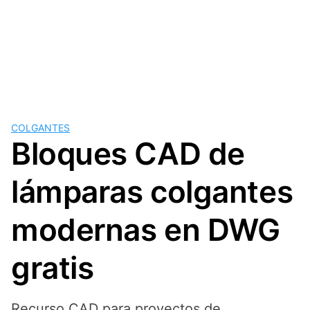
COLGANTES
Bloques CAD de
lámparas colgantes
modernas en DWG
gratis
Recurso CAD para proyectos de