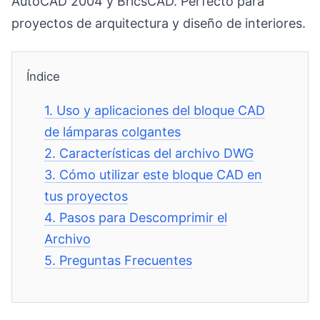
AutoCAD 2004 y BricsCAD. Perfecto para
proyectos de arquitectura y diseño de interiores.
Índice
1.
Uso y aplicaciones del bloque CAD
de lámparas colgantes
2.
Características del archivo DWG
3.
Cómo utilizar este bloque CAD en
tus proyectos
4.
Pasos para Descomprimir el
Archivo
5.
Preguntas Frecuentes