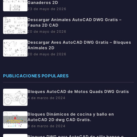
Ganaderos 2D
23 de mayo de 2026
Descargar Animales AutoCAD DWG Gratis –
Fauna 2D CAD
20 de mayo de 2026
Descargar Aves AutoCAD DWG Gratis – Bloques
Animales 2D
20 de mayo de 2026
PUBLICACIONES POPULARES
Bloques AutoCAD de Motos Quads DWG Gratis
4 de marzo de 2024
Bloques Dinámicos de cocina y baño en
AutoCAD 2D dwg CAD Gratis.
9 de marzo de 2024
Bloques DWG para AutoCAD de silla banco o