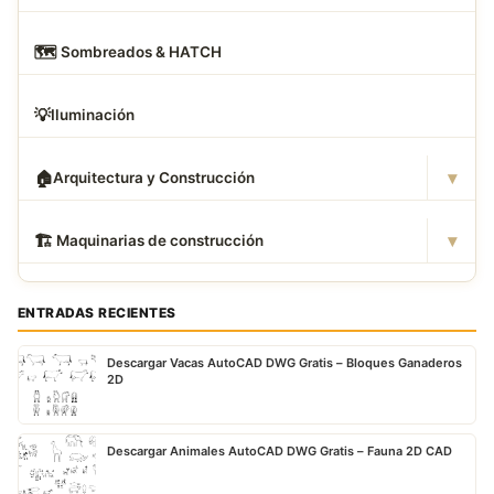
🗺
️ Sombreados & HATCH
💡
Iluminación
▾
🏠
Arquitectura y Construcción
▾
🏗
️ Maquinarias de construcción
ENTRADAS RECIENTES
Descargar Vacas AutoCAD DWG Gratis – Bloques Ganaderos
2D
Descargar Animales AutoCAD DWG Gratis – Fauna 2D CAD