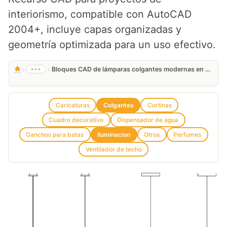
interiorismo, compatible con AutoCAD
2004+, incluye capas organizadas y
geometría optimizada para un uso efectivo.
›
›
•••
Bloques CAD de lámparas colgantes modernas en DWG gratis
Caricaturas
Colgantes
Cortinas
Cuadro decorativo
Dispensador de agua
Ganchos para batas
Iluminacion
Otros
Perfumes
Ventilador de techo