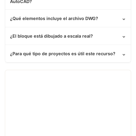
AutoCAD?
⌄
¿Qué elementos incluye el archivo DWG?
⌄
¿El bloque está dibujado a escala real?
⌄
¿Para qué tipo de proyectos es útil este recurso?