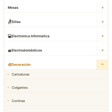
▾
Mesas
▾
🪑
Sillas
▾
💻
Electronica Informatica
▾
🧺
Electrodomésticos
−
🎨
Decoración
Caricaturas
Colgantes
Cortinas