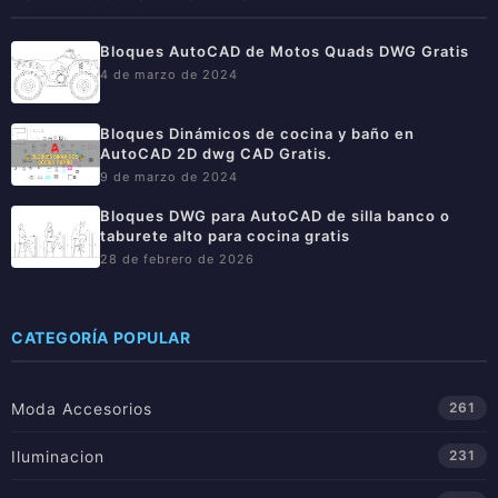
Bloques AutoCAD de Motos Quads DWG Gratis
4 de marzo de 2024
Bloques Dinámicos de cocina y baño en
AutoCAD 2D dwg CAD Gratis.
9 de marzo de 2024
Bloques DWG para AutoCAD de silla banco o
taburete alto para cocina gratis
28 de febrero de 2026
CATEGORÍA POPULAR
Moda Accesorios
261
Iluminacion
231