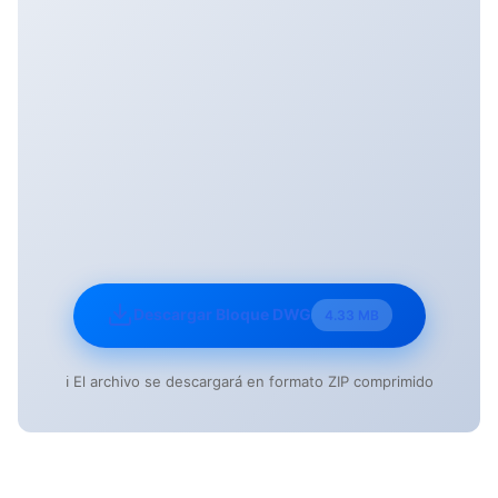
Descargar Bloque DWG
4.33 MB
ℹ️ El archivo se descargará en formato ZIP comprimido