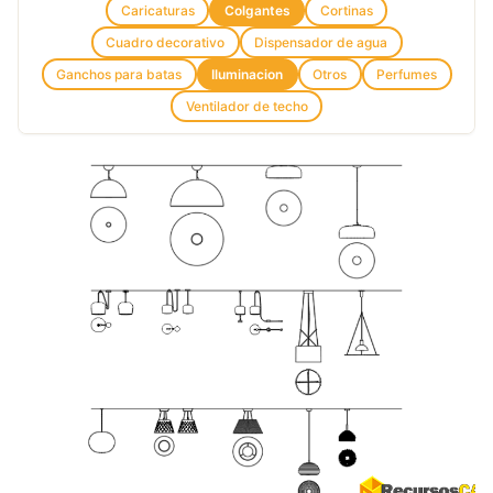
Caricaturas
Colgantes
Cortinas
Cuadro decorativo
Dispensador de agua
Ganchos para batas
Iluminacion
Otros
Perfumes
Ventilador de techo