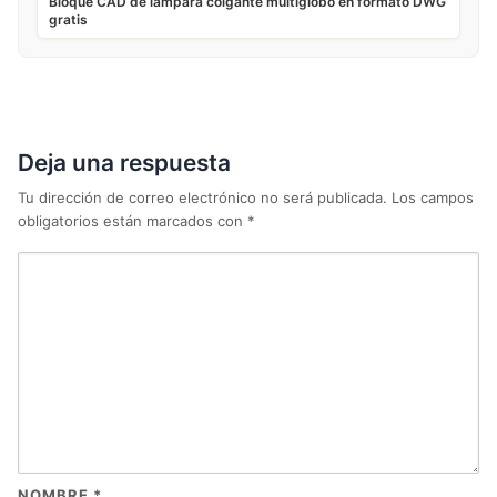
Bloque CAD de lámpara colgante multiglobo en formato DWG
gratis
Deja una respuesta
Tu dirección de correo electrónico no será publicada.
Los campos
obligatorios están marcados con
*
NOMBRE
*