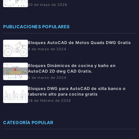
20 de mayo de 2026
PUBLICACIONES POPULARES
Bloques AutoCAD de Motos Quads DWG Gratis
4 de marzo de 2024
Bloques Dinámicos de cocina y baño en
AutoCAD 2D dwg CAD Gratis.
9 de marzo de 2024
Bloques DWG para AutoCAD de silla banco o
taburete alto para cocina gratis
28 de febrero de 2026
CATEGORÍA POPULAR