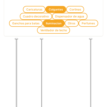
Caricaturas
Colgantes
Cortinas
Cuadro decorativo
Dispensador de agua
Ganchos para batas
Iluminacion
Otros
Perfumes
Ventilador de techo