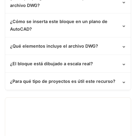
⌄
archivo DWG?
¿Cómo se inserta este bloque en un plano de
⌄
AutoCAD?
⌄
¿Qué elementos incluye el archivo DWG?
⌄
¿El bloque está dibujado a escala real?
⌄
¿Para qué tipo de proyectos es útil este recurso?