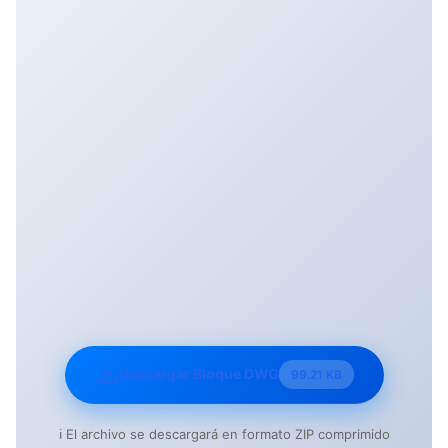
Descargar Bloque DWG
99.21 KB
ℹ️ El archivo se descargará en formato ZIP comprimido