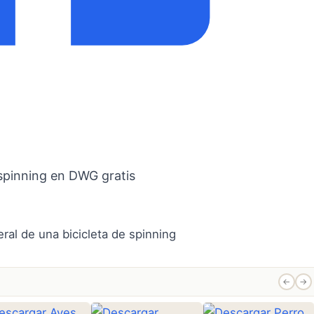
 spinning en DWG gratis
←
→