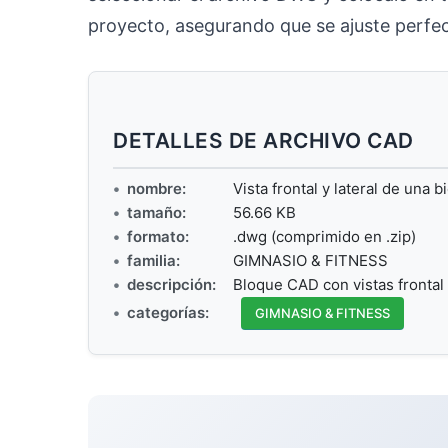
proyecto, asegurando que se ajuste perfec
DETALLES DE ARCHIVO CAD
nombre:
Vista frontal y lateral de una b
tamaño:
56.66 KB
formato:
.dwg (comprimido en .zip)
familia:
GIMNASIO & FITNESS
descripción:
Bloque CAD con vistas frontal 
categorías:
GIMNASIO & FITNESS