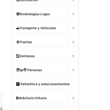
▾
🎨
Decoración
▾
🧭
Simbologias Logos
▾
🚗
Transporte y Vehículos
▾
🚪
Puertas
▾
🪟
Ventanas
▾
🧑
‍🤝‍🧑 Personas
🅿
️ Señalética y estacionamientos
▾
🚦
Mobiliario Urbano