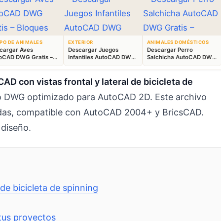
PO DE ANIMALES
EXTERIOR
ANIMALES DOMÉSTICOS
cargar Aves
Descargar Juegos
Descargar Perro
oCAD DWG Gratis –
Infantiles AutoCAD DWG
Salchicha AutoCAD DWG
ques Animales 2D
Gratis – Parque 2D
Gratis – Bloque 2D
D con vistas frontal y lateral de bicicleta de
 DWG optimizado para AutoCAD 2D. Este archivo
zadas, compatible con AutoCAD 2004+ y BricsCAD.
 diseño.
de bicicleta de spinning
tus proyectos