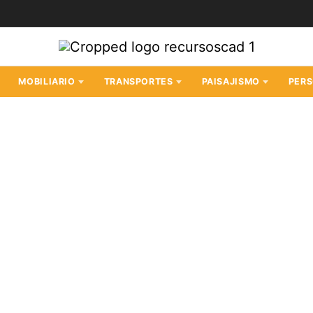
MOBILIARIO
TRANSPORTES
PAISAJISMO
PER