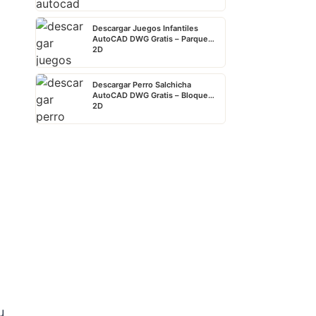
Descargar Juegos Infantiles
AutoCAD DWG Gratis – Parque
2D
Descargar Perro Salchicha
AutoCAD DWG Gratis – Bloque
2D
u