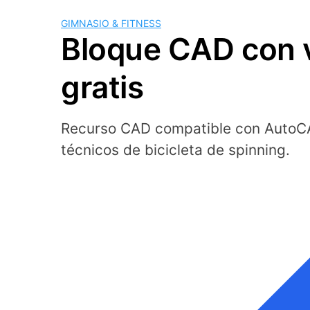
GIMNASIO & FITNESS
Bloque CAD con v
gratis
Recurso CAD compatible con AutoCA
técnicos de bicicleta de spinning.