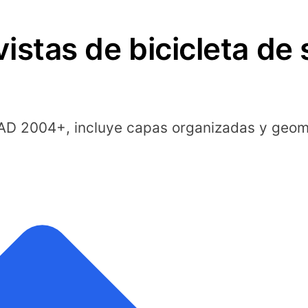
istas de bicicleta de
D 2004+, incluye capas organizadas y geome