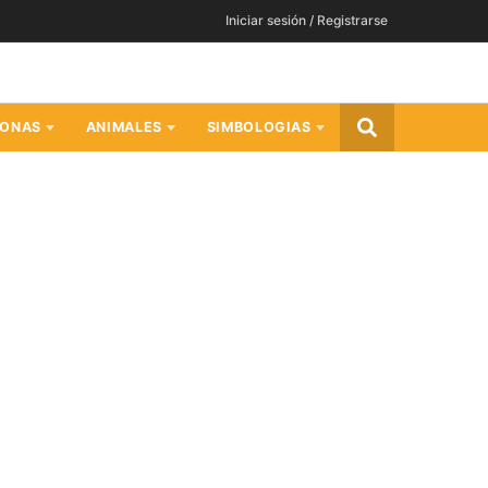
Iniciar sesión / Registrarse
SONAS
ANIMALES
SIMBOLOGIAS