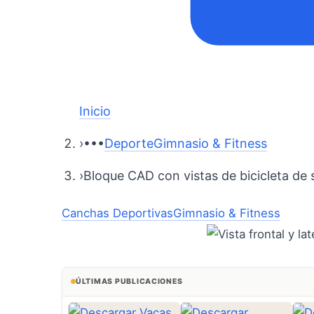
Inicio
›
•••
Deporte
Gimnasio & Fitness
›
Bloque CAD con vistas de bicicleta de
Canchas Deportivas
Gimnasio & Fitness
ÚLTIMAS PUBLICACIONES