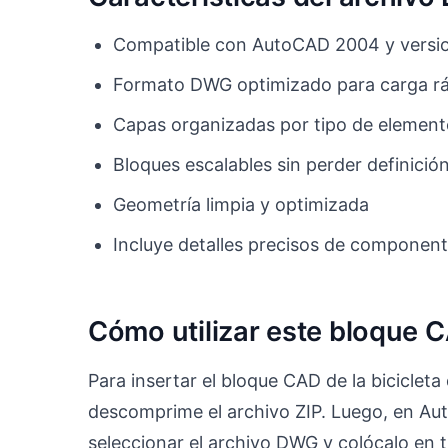
Compatible con AutoCAD 2004 y versio
Formato DWG optimizado para carga r
Capas organizadas por tipo de elemen
Bloques escalables sin perder definició
Geometría limpia y optimizada
Incluye detalles precisos de component
Cómo utilizar este bloque 
Para insertar el bloque CAD de la bicicle
descomprime el archivo ZIP. Luego, en Aut
seleccionar el archivo DWG y colócalo en t