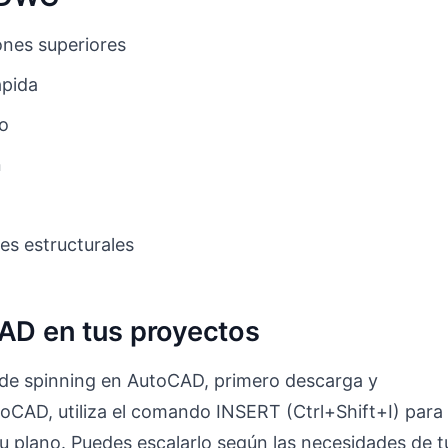
nes superiores
ápida
to
n
es estructurales
CAD en tus proyectos
ta de spinning en AutoCAD, primero descarga y
oCAD, utiliza el comando INSERT (Ctrl+Shift+I) para
u plano. Puedes escalarlo según las necesidades de t