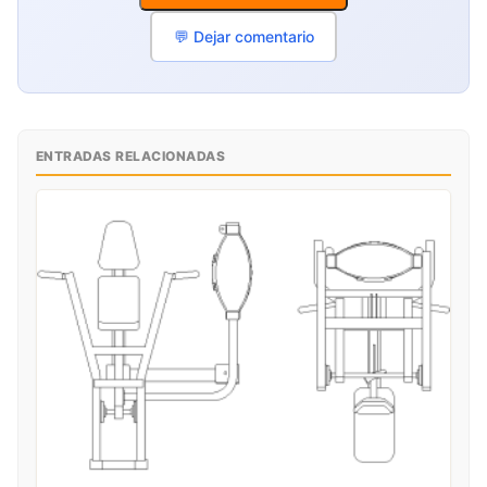
💬 Dejar comentario
ENTRADAS RELACIONADAS