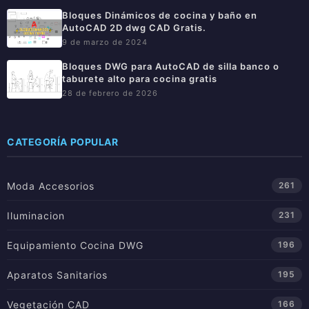
Bloques Dinámicos de cocina y baño en
AutoCAD 2D dwg CAD Gratis.
9 de marzo de 2024
Bloques DWG para AutoCAD de silla banco o
taburete alto para cocina gratis
28 de febrero de 2026
CATEGORÍA POPULAR
Moda Accesorios
261
Iluminacion
231
Equipamiento Cocina DWG
196
Aparatos Sanitarios
195
Vegetación CAD
166