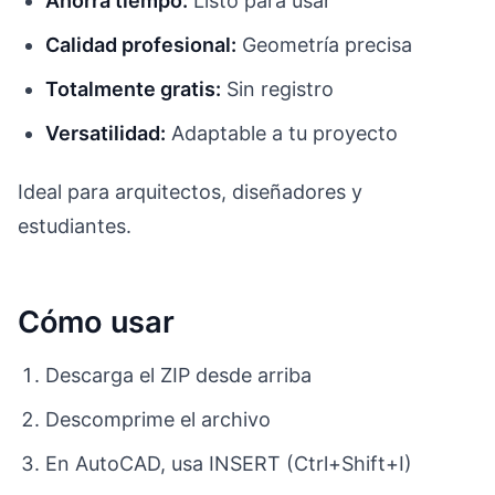
Ahorra tiempo:
Listo para usar
Calidad profesional:
Geometría precisa
Totalmente gratis:
Sin registro
Versatilidad:
Adaptable a tu proyecto
Ideal para arquitectos, diseñadores y
estudiantes.
Cómo usar
Descarga el ZIP desde arriba
Descomprime el archivo
En AutoCAD, usa INSERT (Ctrl+Shift+I)