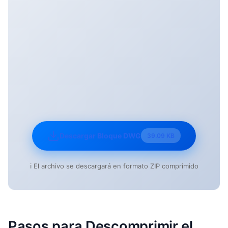
Descargar Bloque DWG
39.09 KB
ℹ️ El archivo se descargará en formato ZIP comprimido
Pasos para Descomprimir el