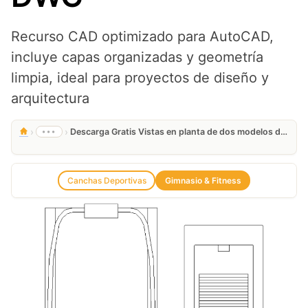
Recurso CAD optimizado para AutoCAD,
incluye capas organizadas y geometría
limpia, ideal para proyectos de diseño y
arquitectura
›
›
•••
Descarga Gratis Vistas en planta de dos modelos de cintas de correr en DWG
Canchas Deportivas
Gimnasio & Fitness