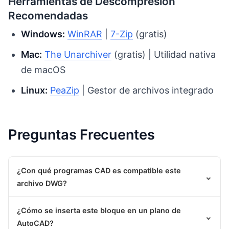
Herramientas de Descompresión
Recomendadas
Windows:
WinRAR
|
7-Zip
(gratis)
Mac:
The Unarchiver
(gratis) | Utilidad nativa
de macOS
Linux:
PeaZip
| Gestor de archivos integrado
Preguntas Frecuentes
¿Con qué programas CAD es compatible este
⌄
archivo DWG?
¿Cómo se inserta este bloque en un plano de
⌄
AutoCAD?