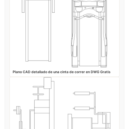
Plano CAD detallado de una cinta de correr en DWG Gratis