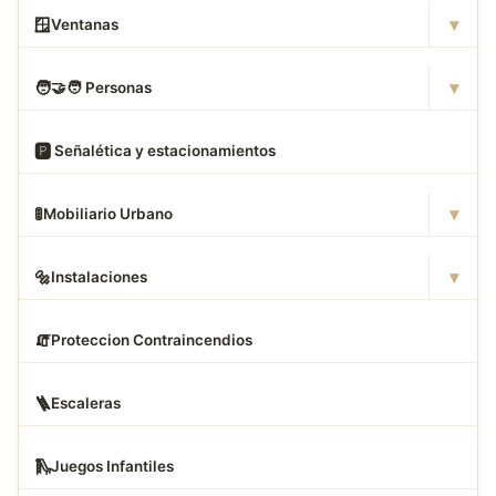
▾
🪟
Ventanas
▾
🧑
‍🤝‍🧑 Personas
🅿
️ Señalética y estacionamientos
▾
🚦
Mobiliario Urbano
▾
🔩
Instalaciones
🧯
Proteccion Contraincendios
🪜
Escaleras
🛝
Juegos Infantiles