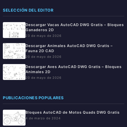
SELECCIÓN DEL EDITOR
Descargar Vacas AutoCAD DWG Gratis – Bloques
Ganaderos 2D
23 de mayo de 2026
Descargar Animales AutoCAD DWG Gratis –
Fauna 2D CAD
20 de mayo de 2026
Descargar Aves AutoCAD DWG Gratis – Bloques
Animales 2D
20 de mayo de 2026
PUBLICACIONES POPULARES
Bloques AutoCAD de Motos Quads DWG Gratis
4 de marzo de 2024