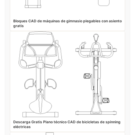
Bloques CAD de máquinas de gimnasio plegables con asiento
gratis
Descarga Gratis Plano técnico CAD de bicicletas de spinning
eléctricas