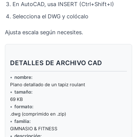
En AutoCAD, usa INSERT (Ctrl+Shift+I)
Selecciona el DWG y colócalo
Ajusta escala según necesites.
DETALLES DE ARCHIVO CAD
nombre:
Plano detallado de un tapiz roulant
tamaño:
69 KB
formato:
.dwg (comprimido en .zip)
familia:
GIMNASIO & FITNESS
descripción: