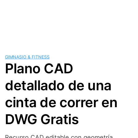
GIMNASIO & FITNESS
Plano CAD
detallado de una
cinta de correr en
DWG Gratis
Recurso CAD editable con geometría