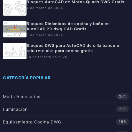
Bloques AutoCAD de Motos Quads DWG Gratis
4 de marzo de 2024
Bloques Dinámicos de cocina y baño en
AutoCAD 2D dwg CAD Gratis.
9 de marzo de 2024
Bloques DWG para AutoCAD de silla banco o
taburete alto para cocina gratis
28 de febrero de 2026
CATEGORÍA POPULAR
Moda Accesorios
261
Iluminacion
231
Equipamiento Cocina DWG
196