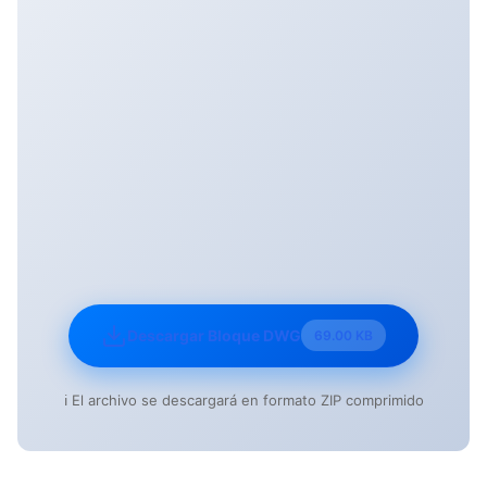
Descargar Bloque DWG
69.00 KB
ℹ️ El archivo se descargará en formato ZIP comprimido