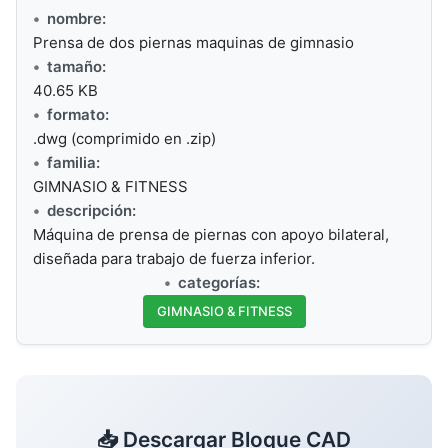
nombre:
Prensa de dos piernas maquinas de gimnasio
tamaño:
40.65 KB
formato:
.dwg (comprimido en .zip)
familia:
GIMNASIO & FITNESS
descripción:
Máquina de prensa de piernas con apoyo bilateral,
diseñada para trabajo de fuerza inferior.
categorías:
GIMNASIO & FITNESS
📥 Descargar Bloque CAD