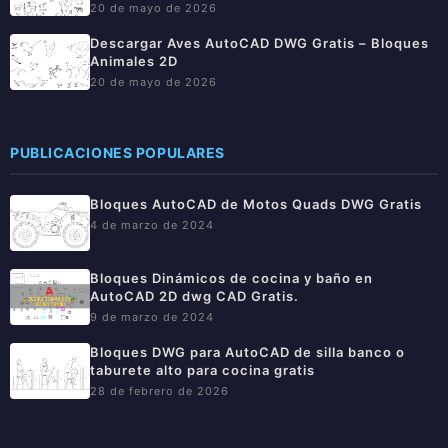
20 de mayo de 2026
Descargar Aves AutoCAD DWG Gratis – Bloques
Animales 2D
20 de mayo de 2026
PUBLICACIONES POPULARES
Bloques AutoCAD de Motos Quads DWG Gratis
4 de marzo de 2024
Bloques Dinámicos de cocina y baño en
AutoCAD 2D dwg CAD Gratis.
9 de marzo de 2024
Bloques DWG para AutoCAD de silla banco o
taburete alto para cocina gratis
28 de febrero de 2026