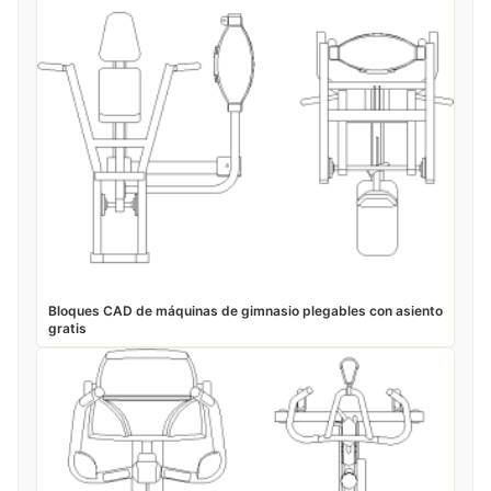
Bloques CAD de máquinas de gimnasio plegables con asiento
gratis