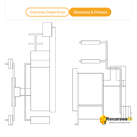
Canchas Deportivas
Gimnasio & Fitness