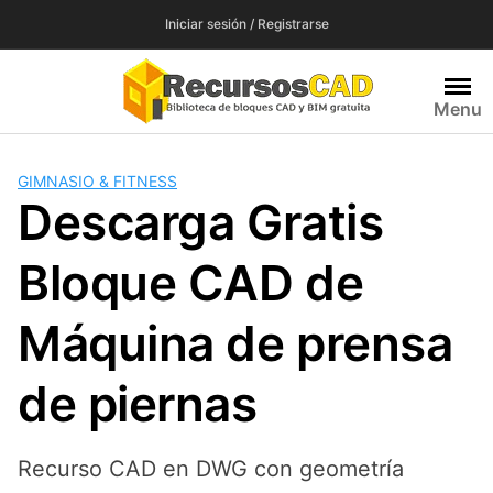
Saltar
Iniciar sesión / Registrarse
al
contenido
Menu
GIMNASIO & FITNESS
Descarga Gratis
Bloque CAD de
Máquina de prensa
de piernas
Recurso CAD en DWG con geometría