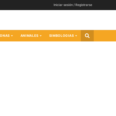
Iniciar sesión / Registrarse
SONAS
ANIMALES
SIMBOLOGIAS