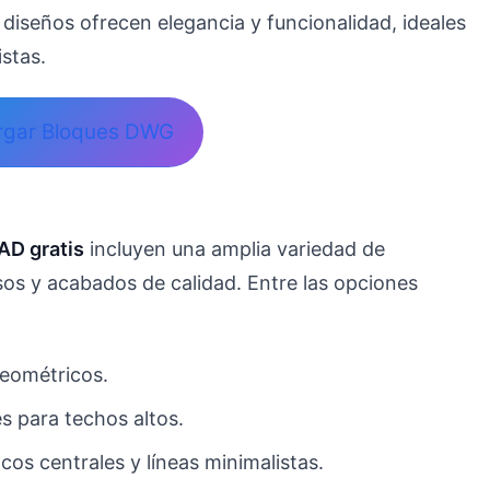
 diseños ofrecen elegancia y funcionalidad, ideales
stas.
rgar Bloques DWG
AD gratis
incluyen una amplia variedad de
os y acabados de calidad. Entre las opciones
geométricos.
s para techos altos.
os centrales y líneas minimalistas.