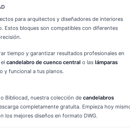
AD
ctos para arquitectos y diseñadores de interiores
so. Estos bloques son compatibles con diferentes
recisión.
rar tiempo y garantizar resultados profesionales en
 el
candelabro de cuenco central
o las
lámparas
y funcional a tus planos.
o Bibliocad, nuestra colección de
candelabros
descarga completamente gratuita. Empieza hoy mism
on los mejores diseños en formato DWG.