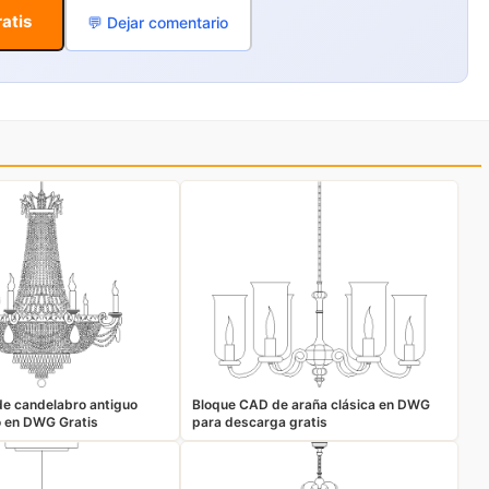
atis
💬 Dejar comentario
e candelabro antiguo
Bloque CAD de araña clásica en DWG
io en DWG Gratis
para descarga gratis