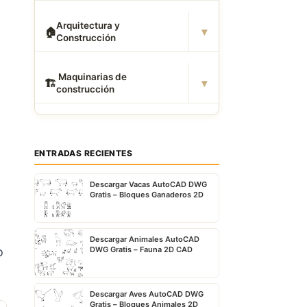
Arquitectura y
▾
🏠
Construcción
️ Maquinarias de
▾
🏗
construcción
ENTRADAS RECIENTES
Descargar Vacas AutoCAD DWG
Gratis – Bloques Ganaderos 2D
Descargar Animales AutoCAD
o
DWG Gratis – Fauna 2D CAD
Descargar Aves AutoCAD DWG
Gratis – Bloques Animales 2D