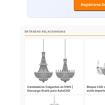
Registrarse Gr
ENTRADAS RELACIONADAS
Candelabros Colgantes en DWG |
Bloque CAD d
Descarga Gratis para AutoCAD
estilo imper