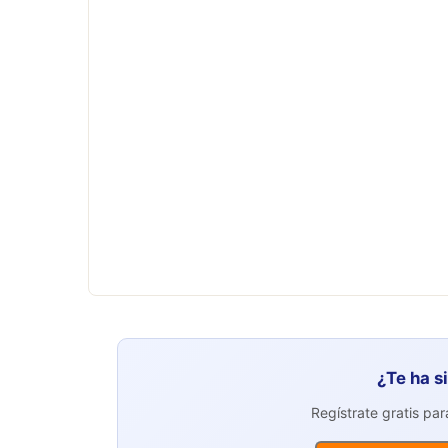
¿Te ha s
Regístrate gratis pa