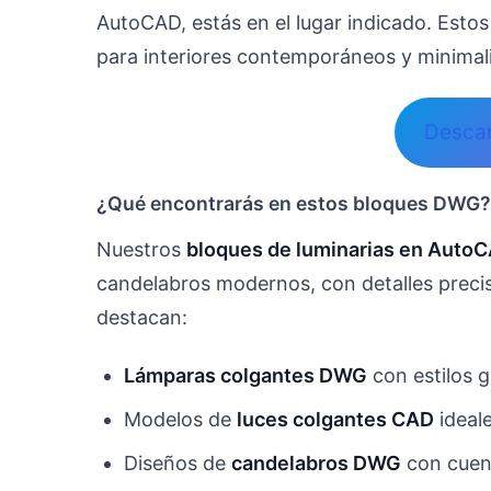
AutoCAD, estás en el lugar indicado. Estos
para interiores contemporáneos y minimali
Desca
¿Qué encontrarás en estos bloques DWG?
Nuestros
bloques de luminarias en AutoC
candelabros modernos, con detalles precis
destacan:
Lámparas colgantes DWG
con estilos 
Modelos de
luces colgantes CAD
ideale
Diseños de
candelabros DWG
con cuenc