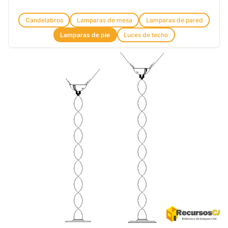
Candelabros
Lamparas de mesa
Lamparas de pared
Lamparas de pie
Luces de techo