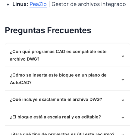
Linux:
PeaZip
| Gestor de archivos integrado
Preguntas Frecuentes
¿Con qué programas CAD es compatible este
⌄
archivo DWG?
¿Cómo se inserta este bloque en un plano de
⌄
AutoCAD?
⌄
¿Qué incluye exactamente el archivo DWG?
⌄
¿El bloque está a escala real y es editable?
⌄
¿Para qué tipo de proyectos es útil este recurso?