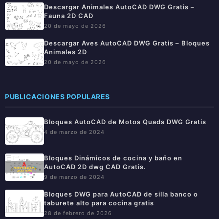
Descargar Animales AutoCAD DWG Gratis –
Fauna 2D CAD
20 de mayo de 2026
Descargar Aves AutoCAD DWG Gratis – Bloques
Animales 2D
20 de mayo de 2026
PUBLICACIONES POPULARES
Bloques AutoCAD de Motos Quads DWG Gratis
4 de marzo de 2024
Bloques Dinámicos de cocina y baño en
AutoCAD 2D dwg CAD Gratis.
9 de marzo de 2024
Bloques DWG para AutoCAD de silla banco o
taburete alto para cocina gratis
28 de febrero de 2026