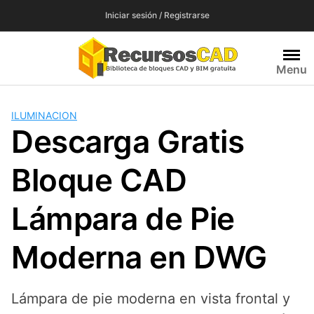
Saltar
Iniciar sesión / Registrarse
al
contenido
Menu
ILUMINACION
Descarga Gratis
Bloque CAD
Lámpara de Pie
Moderna en DWG
Lámpara de pie moderna en vista frontal y