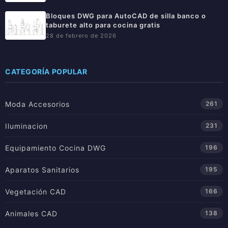
Bloques DWG para AutoCAD de silla banco o
taburete alto para cocina gratis
28 de febrero de 2026
CATEGORÍA POPULAR
Moda Accesorios
261
Iluminacion
231
Equipamiento Cocina DWG
196
Aparatos Sanitarios
195
Vegetación CAD
166
Animales CAD
138