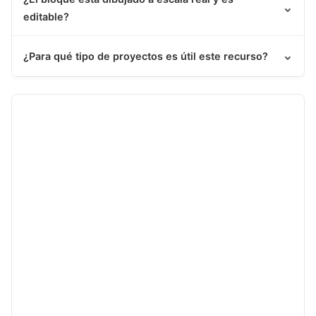
⌄
editable?
⌄
¿Para qué tipo de proyectos es útil este recurso?