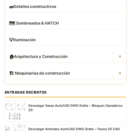
🧱
Detalles constructivos
🗺
️ Sombreados & HATCH
💡
Iluminación
▾
🏠
Arquitectura y Construcción
▾
🏗
️ Maquinarias de construcción
ENTRADAS RECIENTES
Descargar Vacas AutoCAD DWG Gratis – Bloques Ganaderos
2D
Descargar Animales AutoCAD DWG Gratis – Fauna 2D CAD