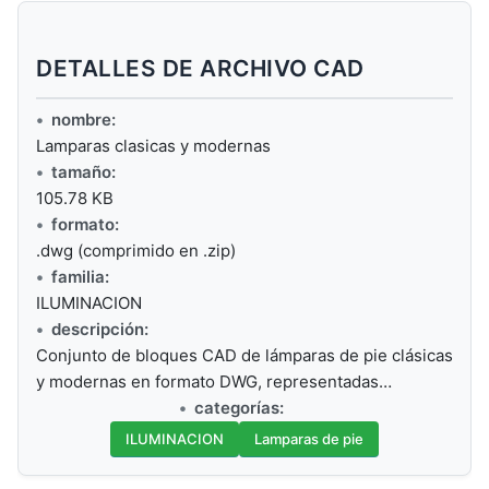
DETALLES DE ARCHIVO CAD
nombre:
Lamparas clasicas y modernas
tamaño:
105.78 KB
formato:
.dwg (comprimido en .zip)
familia:
ILUMINACION
descripción:
Conjunto de bloques CAD de lámparas de pie clásicas
y modernas en formato DWG, representadas…
categorías:
ILUMINACION
Lamparas de pie