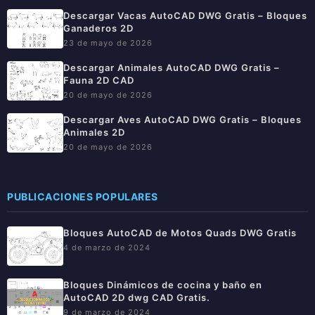
Descargar Vacas AutoCAD DWG Gratis – Bloques
Ganaderos 2D
23 de mayo de 2026
Descargar Animales AutoCAD DWG Gratis –
Fauna 2D CAD
20 de mayo de 2026
Descargar Aves AutoCAD DWG Gratis – Bloques
Animales 2D
20 de mayo de 2026
PUBLICACIONES POPULARES
Bloques AutoCAD de Motos Quads DWG Gratis
4 de marzo de 2024
Bloques Dinámicos de cocina y baño en
AutoCAD 2D dwg CAD Gratis.
9 de marzo de 2024