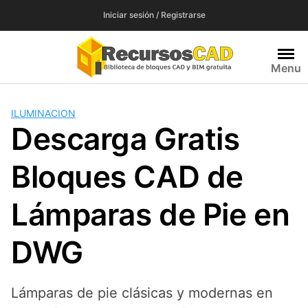
Saltar
Iniciar sesión / Registrarse
al
contenido
Menu
ILUMINACION
Descarga Gratis
Bloques CAD de
Lámparas de Pie en
DWG
Lámparas de pie clásicas y modernas en