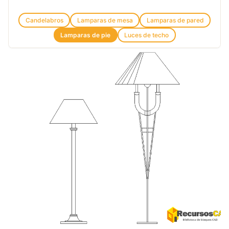
Candelabros
Lamparas de mesa
Lamparas de pared
Lamparas de pie
Luces de techo