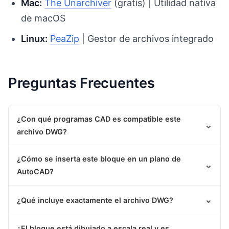
Mac:
The Unarchiver
(gratis) | Utilidad nativa
de macOS
Linux:
PeaZip
| Gestor de archivos integrado
Preguntas Frecuentes
¿Con qué programas CAD es compatible este
⌄
archivo DWG?
¿Cómo se inserta este bloque en un plano de
⌄
AutoCAD?
⌄
¿Qué incluye exactamente el archivo DWG?
¿El bloque está dibujado a escala real y es