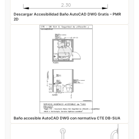
Descargar Accesibilidad Baño AutoCAD DWG Gratis – PMR
2D
Baño accesible AutoCAD DWG con normativa CTE DB-SUA