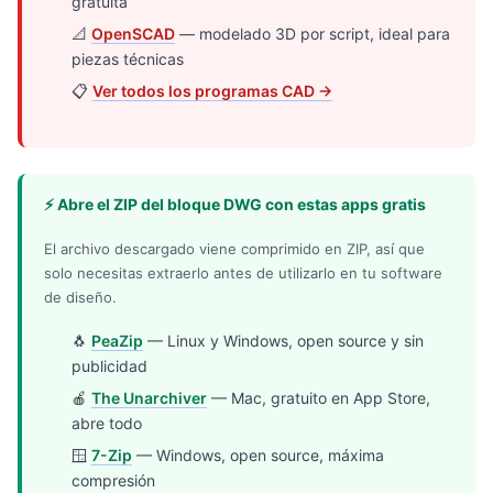
gratuita
📐
OpenSCAD
— modelado 3D por script, ideal para
piezas técnicas
📋
Ver todos los programas CAD →
⚡ Abre el ZIP del bloque DWG con estas apps gratis
El archivo descargado viene comprimido en ZIP, así que
solo necesitas extraerlo antes de utilizarlo en tu software
de diseño.
🐧
PeaZip
— Linux y Windows, open source y sin
publicidad
🍎
The Unarchiver
— Mac, gratuito en App Store,
abre todo
🪟
7-Zip
— Windows, open source, máxima
compresión