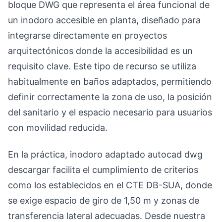
bloque DWG que representa el área funcional de
un inodoro accesible en planta, diseñado para
integrarse directamente en proyectos
arquitectónicos donde la accesibilidad es un
requisito clave. Este tipo de recurso se utiliza
habitualmente en baños adaptados, permitiendo
definir correctamente la zona de uso, la posición
del sanitario y el espacio necesario para usuarios
con movilidad reducida.
En la práctica, inodoro adaptado autocad dwg
descargar facilita el cumplimiento de criterios
como los establecidos en el CTE DB-SUA, donde
se exige espacio de giro de 1,50 m y zonas de
transferencia lateral adecuadas. Desde nuestra