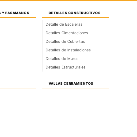
Iniciar sesión / Registrarse
S Y PASAMANOS
DETALLES CONSTRUCTIVOS
Detalle de Escaleras
Detalles Cimentaciones
SONAS
ANIMALES
SIMBOLOGIAS
Detalles de Cubiertas
Detalles de Instalaciones
Detalles de Muros
Detalles Estructurales
VALLAS CERRAMIENTOS