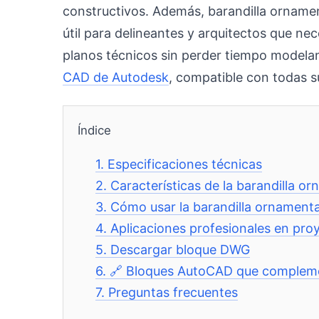
constructivos. Además, barandilla orname
útil para delineantes y arquitectos que nec
planos técnicos sin perder tiempo modela
CAD de Autodesk
, compatible con todas s
Índice
1.
Especificaciones técnicas
2.
Características de la barandilla
3.
Cómo usar la barandilla ornamen
4.
Aplicaciones profesionales en pro
5.
Descargar bloque DWG
6.
🔗 Bloques AutoCAD que compleme
7.
Preguntas frecuentes