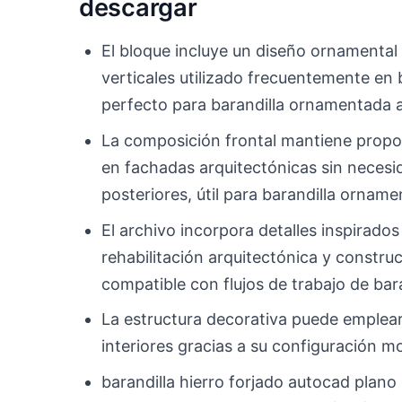
descargar
El bloque incluye un diseño ornamental
verticales utilizado frecuentemente en 
perfecto para barandilla ornamentada 
La composición frontal mantiene propor
en fachadas arquitectónicas sin necesi
posteriores, útil para barandilla orna
El archivo incorpora detalles inspirados
rehabilitación arquitectónica y constru
compatible con flujos de trabajo de b
La estructura decorativa puede emplea
interiores gracias a su configuración m
barandilla hierro forjado autocad plano