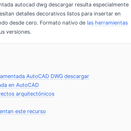
ntada autocad dwg descargar resulta especialmente
esitan detalles decorativos listos para insertar en
ndo desde cero. Formato nativo de
las herramientas
us versiones.
 ornamentada AutoCAD DWG descargar
tada en AutoCAD
yectos arquitectónicos
ntan este recurso