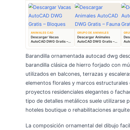
ANIMALES CAD
GRUPO DE ANIMALES
GRU
Descargar Vacas
Descargar Animales
Des
AutoCAD DWG Gratis –
AutoCAD DWG Gratis –
Aut
Bloques Ganaderos 2D
Fauna 2D CAD
Blo
Barandilla ornamentada autocad dwg desc
barandilla clásica de hierro forjado con m
utilizados en balcones, terrazas y escalera
elementos florales y marcos estructurales 
proyectos residenciales elegantes o fachad
tipo de detalles metálicos suele utilizarse 
hoteles boutique o rehabilitaciones arquit
La composición ornamental del dibujo facili