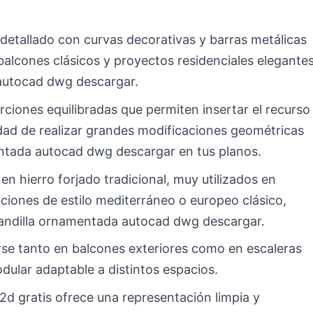
 detallado con curvas decorativas y barras metálicas
balcones clásicos y proyectos residenciales elegantes
autocad dwg descargar.
ciones equilibradas que permiten insertar el recurso
dad de realizar grandes modificaciones geométricas
mentada autocad dwg descargar en tus planos.
 en hierro forjado tradicional, muy utilizados en
cciones de estilo mediterráneo o europeo clásico,
arandilla ornamentada autocad dwg descargar.
rse tanto en balcones exteriores como en escaleras
odular adaptable a distintos espacios.
 2d gratis ofrece una representación limpia y